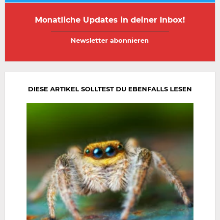
Monatliche Updates in deiner Inbox!
E-
E-
Mail-
Mail-
Adresse
Adresse
wiederholen
DIESE ARTIKEL SOLLTEST DU EBENFALLS LESEN