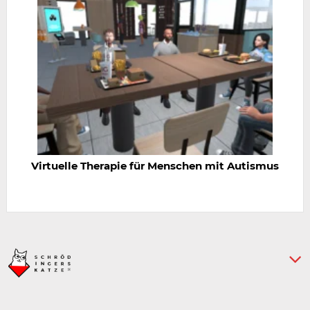
Virtuelle Therapie für Menschen mit Autismus
› Impressum
› Datenschutz
› Über uns
› Kontakt