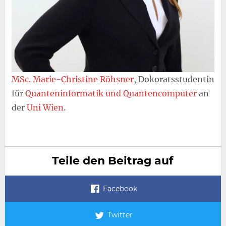
MSc. Marie-Christine Röhsner
, Dokoratsstudentin
für
Quanteninformatik und Quantencomputer
an
der
Uni Wien
.
Teile den Beitrag auf
Facebook
Twitter