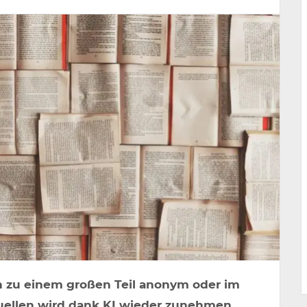
n zu einem großen Teil anonym oder im
Quellen wird dank KI wieder zunehmen.