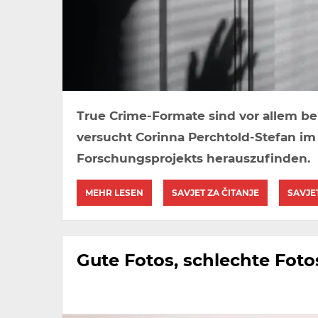
True Crime-Formate sind vor allem bei
versucht Corinna Perchtold-Stefan i
Forschungsprojekts herauszufinden.
MEHR LESEN
SAVJET ZA ČITANJE
SAVJE
Gute Fotos, schlechte Foto