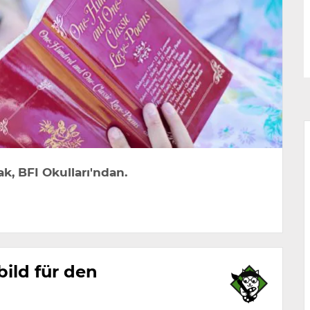
k, BFI Okulları'ndan.
bild für den