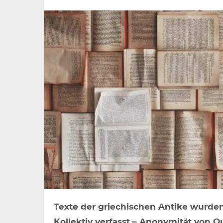
Texte der griechischen Antike wurde
Kollektiv verfasst – Anonymität von 