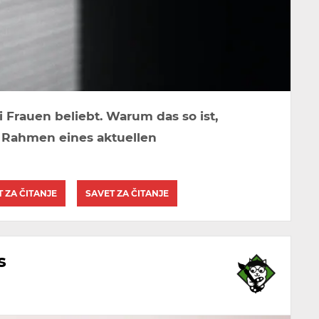
 Frauen beliebt. Warum das so ist,
m Rahmen eines aktuellen
T ZA ČITANJE
SAVET ZA ČITANJE
s