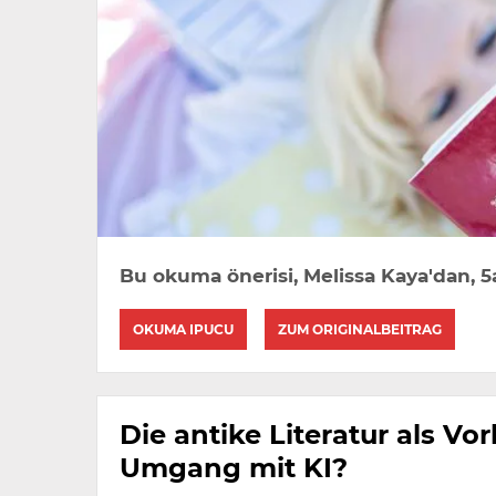
Bu okuma önerisi, Melissa Kaya'dan, 5a
OKUMA IPUCU
ZUM ORIGINALBEITRAG
Die antike Literatur als Vor
Umgang mit KI?