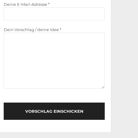
Deine E-Mail-Adresse *
Dein Vorschlag / deine Idee *