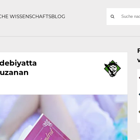
ATZE
Suchwort
SCHE WISSENSCHAFTSBLOG
SUCHE
NACH:
debiyatta
 uzanan