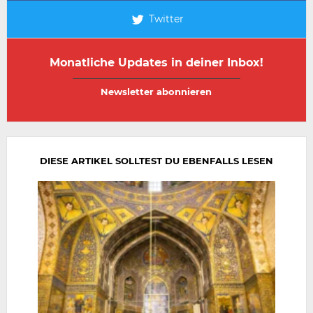
Twitter
Monatliche Updates in deiner Inbox!
E-
E-
Mail-
Mail-
Adresse
Adresse
wiederholen
DIESE ARTIKEL SOLLTEST DU EBENFALLS LESEN