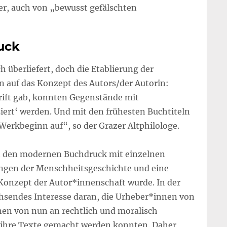
er, auch von „bewusst gefälschten
ruck
 überliefert, doch die Etablierung der
n auf das Konzept des Autors/der Autorin:
chrift gab, konnten Gegenstände mit
iert‘ werden. Und mit den frühesten Buchtiteln
Werkbeginn auf“, so der Grazer Altphilologe.
 den modernen Buchdruck mit einzelnen
ungen der Menschheitsgeschichte und eine
Konzept der Autor*innenschaft wurde. In der
chsendes Interesse daran, die Urheber*innen von
en von nun an rechtlich und moralisch
r ihre Texte gemacht werden konnten. Daher