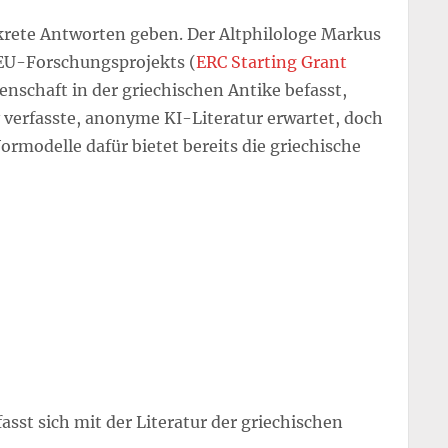
rete Antworten geben. Der Altphilologe Markus
 EU-Forschungsprojekts (
ERC Starting Grant
nschaft in der griechischen Antike befasst,
v verfasste, anonyme KI-Literatur erwartet, doch
Vormodelle dafür bietet bereits die griechische
sst sich mit der Literatur der griechischen