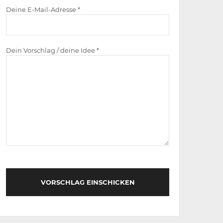
Deine E-Mail-Adresse *
Dein Vorschlag / deine Idee *