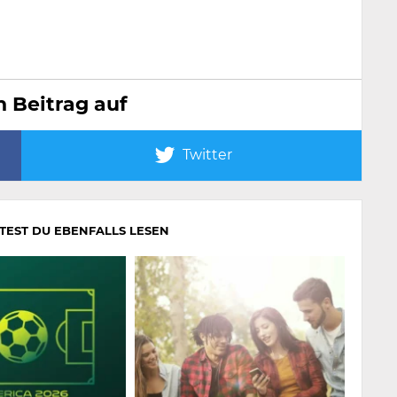
n Beitrag auf
Twitter
LTEST DU EBENFALLS LESEN