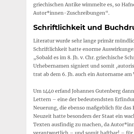
griechischen Antike wimmelte es, so Hafn
Autor*innen-Zuschreibungen“.
Schriftlichkeit und Buchd
Literatur wurde sehr lange primär mündlich
Schriftlichkeit hatte enorme Auswirkunge
„Sobald es im 8. Jh. v. Chr. griechische S
Urhebernamen signiert und somit ‚autoris
trat ab dem 6. Jh. auch ein Autorname am 
Um 1440 erfand Johannes Gutenberg dann
Lettern – eine der bedeutendsten Erfind
Neuerung, die ebenso maßgeblich für das 
Neuzeit hatte besonders der Staat ein wa
Texten ausfindig zu machen, da Autor*inn
verantwortlich – und somit haftbar! – fü