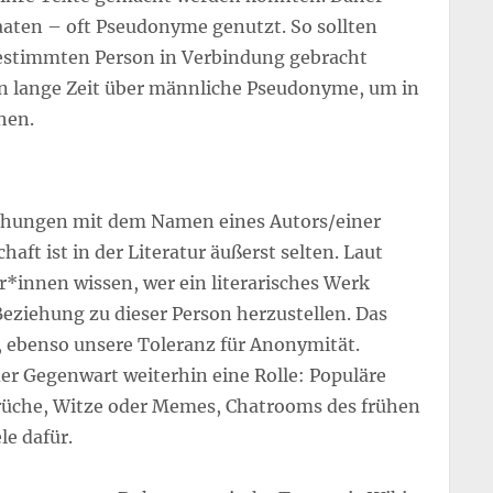
aaten – oft Pseudonyme genutzt. So sollten
 bestimmten Person in Verbindung gebracht
n lange Zeit über männliche Pseudonyme, um in
hen.
lichungen mit dem Namen eines Autors/einer
ft ist in der Literatur äußerst selten. Laut
r*innen wissen, wer ein literarisches Werk
Beziehung zu dieser Person herzustellen. Das
ebenso unsere Toleranz für Anonymität.
r Gegenwart weiterhin eine Rolle: Populäre
rüche, Witze oder Memes, Chatrooms des frühen
le dafür.