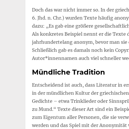
Doch das war nicht immer so. In der griechi
6. Jhd. n. Chr.) wurden Texte häufig anon
dazu: „Es gab eine größere gesellschaftli
Als konkretes Beispiel nennt er die Texte 
jahrhundertelang anonym, bevor man sie
Schließlich gab es damals noch kein Copyr
Autor*innennamen auch viel schneller we
Mündliche Tradition
Entscheidend ist auch, dass Literatur in e
in der mündlichen Kultur der griechischen
Gedichte – etwa Trinklieder oder Sinnsp
zu Mund.“ Texte dieser Art sind ein Beispi
zum Eigentum aller Personen, die sie verw
werden und das Spiel mit der Anonymität w