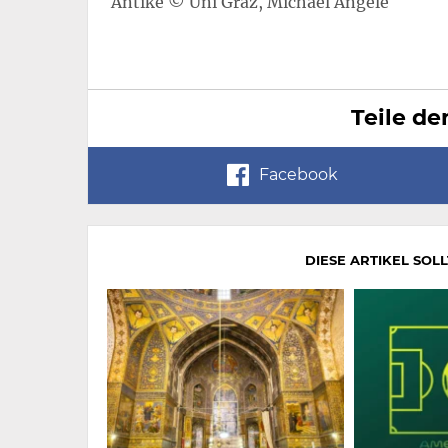
Antike © Uni Graz, Michael Angele
Teile de
Facebook
DIESE ARTIKEL SOL