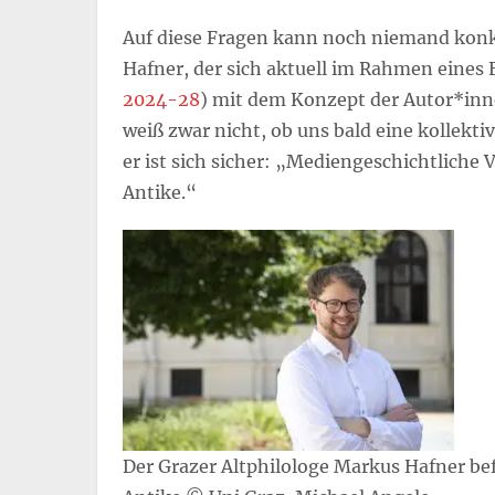
Auf diese Fragen kann noch niemand konk
Hafner, der sich aktuell im Rahmen eines
2024-28
) mit dem Konzept der Autor*inne
weiß zwar nicht, ob uns bald eine kollekti
er ist sich sicher: „Mediengeschichtliche 
Antike.“
Der Grazer Altphilologe Markus Hafner befa