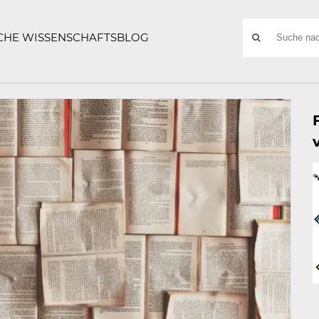
ATZE
Suchwort
SCHE WISSENSCHAFTSBLOG
SUCHE
NACH: