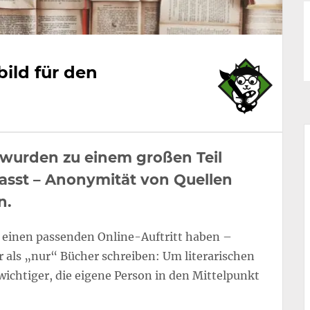
bild für den
 wurden zu einem großen Teil
asst – Anonymität von Quellen
n.
, einen passenden Online-Auftritt haben –
als „nur“ Bücher schreiben: Um literarischen
wichtiger, die eigene Person in den Mittelpunkt