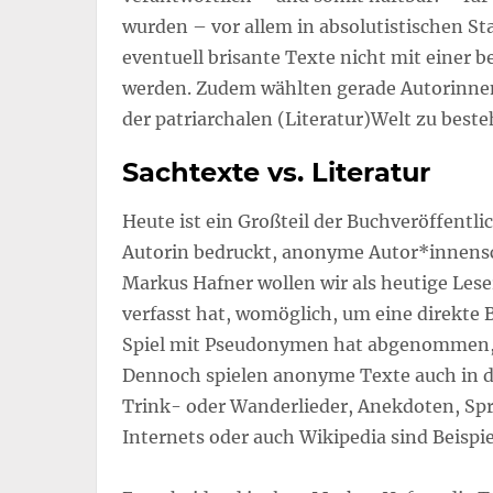
wurden – vor allem in absolutistischen St
eventuell brisante Texte nicht mit einer
werden. Zudem wählten gerade Autorinne
der patriarchalen (Literatur)Welt zu beste
Sachtexte vs. Literatur
Heute ist ein Großteil der Buchveröffent
Autorin bedruckt, anonyme Autor*innenscha
Markus Hafner wollen wir als heutige Lese
verfasst hat, womöglich, um eine direkte 
Spiel mit Pseudonymen hat abgenommen, 
Dennoch spielen anonyme Texte auch in de
Trink- oder Wanderlieder, Anekdoten, Sp
Internets oder auch Wikipedia sind Beispie