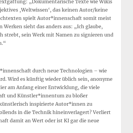
Textgattung: „Dokumentarische Texte wie Wikis
jektives ‚Weltwissen‘, das keinen Autor/keine
achtexten spielt Autor*innenschaft somit meist
en Werken sieht das anders aus: „Ich glaube,
ch strebt, sein Werk mit Namen zu signieren und
n.“
tor*innenschaft durch neue Technologien – wie
ird. Wird es künftig wieder üblich sein, anonyme
ier am Anfang einer Entwicklung, die viele
aft und Künstler*innentum zu bloßer
ünstlerisch inspirierte Autor*innen zu
lends in die Technik hineinverlagert? Verliert
ft damit an Wert oder ist KI gar die neue