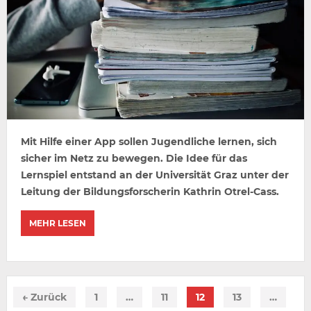
Mit Hilfe einer App sollen Jugendliche lernen, sich
sicher im Netz zu bewegen. Die Idee für das
Lernspiel entstand an der Universität Graz unter der
Leitung der Bildungsforscherin Kathrin Otrel-Cass.
MEHR LESEN
← Zurück
1
…
11
12
13
…