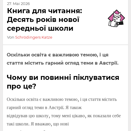
27. Mai 2026
Книга для читання:
Десять років нової
середньої школи
Von
Schrödingers Katze
Оскільки освіта є важливою темою, і ця
стаття містить гарний огляд теми в Австрії.
Чому ви повинні піклуватися
про це?
Оскільки освіта є важливою темою, і ця стаття містить
гарний огляд теми в Австрії. Я також
відвідував цю школу, тому мені цікаво, як показали себе
такі школи. Я вважаю, що нові