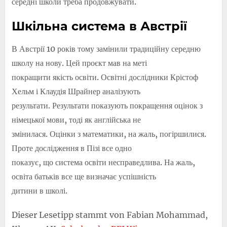
середні школи треба продовжувати.
Шкільна система в Австрії
В Австрії 10 років тому замінили традиційну середню
школу на нову. Цей проєкт мав на меті
покращити якість освіти. Освітні дослідники Крістоф
Хельм і Клаудія Шрайнер аналізують
результати. Результати показують покращення оцінок з
німецької мови, тоді як англійська не
змінилася. Оцінки з математики, на жаль, погіршилися.
Проте дослідження в Пізі все одно
показує, що система освіти несправедлива. На жаль,
освіта батьків все ще визначає успішність
дитини в школі.
Dieser Lesetipp stammt von Fabian Mohammad,