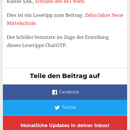
Klasse 5AK,
Schulen des BFI Wien
.
Dies ist ein Lesetipp zum Beitrag:
Zehn Jahre Neue
Mittelschule
.
Der Schüler benutzte im Zuge der Erstellung
dieses Lesetipps ChatGTP.
Teile den Beitrag auf
Facebook
Twitter
Monatliche Updates in deiner Inbox!