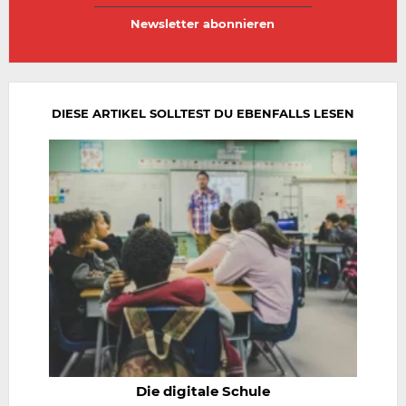
E-
E-
Mail-
Mail-
Adresse
Adresse
wiederholen
DIESE ARTIKEL SOLLTEST DU EBENFALLS LESEN
Die digitale Schule