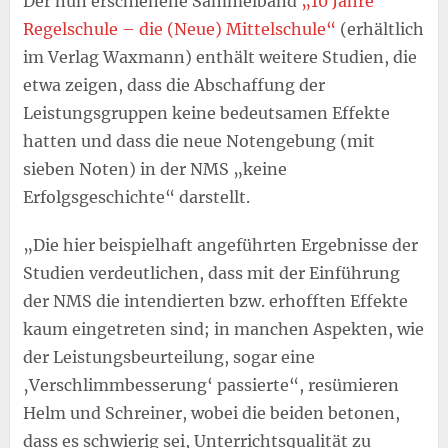
Der nun erschienene Sammelband
„10 Jahre
Regelschule – die (Neue) Mittelschule“
(erhältlich
im Verlag Waxmann) enthält weitere Studien, die
etwa zeigen, dass die Abschaffung der
Leistungsgruppen keine bedeutsamen Effekte
hatten und dass die neue Notengebung (mit
sieben Noten) in der NMS „keine
Erfolgsgeschichte“ darstellt.
„Die hier beispielhaft angeführten Ergebnisse der
Studien verdeutlichen, dass mit der Einführung
der NMS die intendierten bzw. erhofften Effekte
kaum eingetreten sind; in manchen Aspekten, wie
der Leistungsbeurteilung, sogar eine
‚Verschlimmbesserung‘ passierte“, resümieren
Helm und Schreiner, wobei die beiden betonen,
dass es schwierig sei, Unterrichtsqualität zu