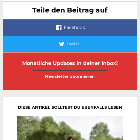
Teile den Beitrag auf
Facebook
Twitter
Monatliche Updates in deiner Inbox!
E-
E-
Mail-
Mail-
Adresse
Adresse
wiederholen
DIESE ARTIKEL SOLLTEST DU EBENFALLS LESEN