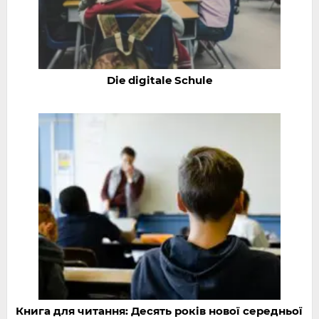
Die digitale Schule
Книга для читання: Десять років нової середньої