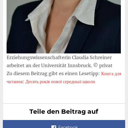
Erziehungswissenschafterin Claudia Schreiner
arbeitet an der Universität Innsbruck. © privat
Zu diesem Beitrag gibt es einen Lesetipp:
Книга для
читання: Десять років нової середньої школи
Teile den Beitrag auf
Facebook