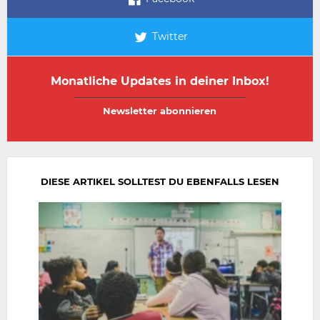
Twitter
Monatliche Updates in deiner Inbox!
E-
E-
Mail-
Mail-
Adresse
Adresse
wiederholen
DIESE ARTIKEL SOLLTEST DU EBENFALLS LESEN