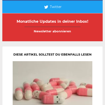
Twitter
Monatliche Updates in deiner Inbox!
E-
E-
Mail-
Mail-
Adresse
Adresse
wiederholen
DIESE ARTIKEL SOLLTEST DU EBENFALLS LESEN