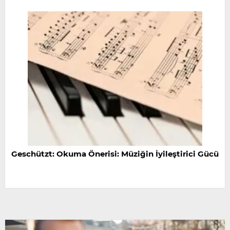
Geschützt: Okuma Önerisi: Müziğin İyileştirici Gücü