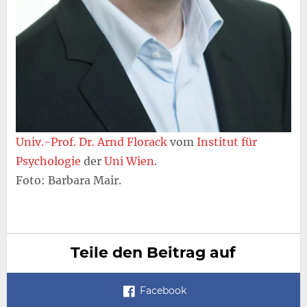
Univ.-Prof. Dr. Arnd Florack
vom
Institut für
Psychologie
der
Uni Wien
.
Foto: Barbara Mair.
Teile den Beitrag auf
Facebook