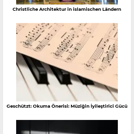
Christliche Architektur in islamischen Ländern
Geschützt: Okuma Önerisi: Müziğin İyileştirici Gücü