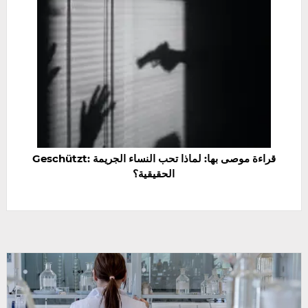
Geschützt: قراءة موصى بها: لماذا تحب النساء الجريمة
الحقيقية؟