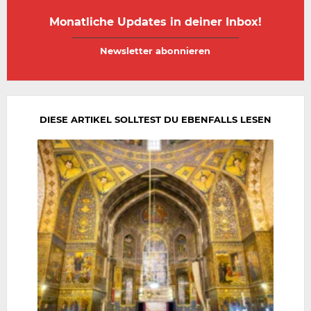
Monatliche Updates in deiner Inbox!
E-
E-
Mail-
Mail-
Adresse
Adresse
wiederholen
DIESE ARTIKEL SOLLTEST DU EBENFALLS LESEN