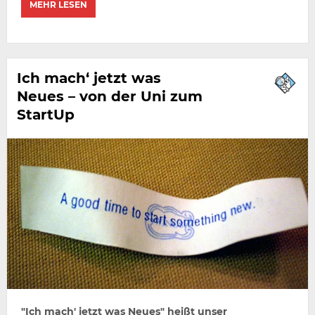
MEHR LESEN
Ich mach‘ jetzt was
Neues – von der Uni zum
StartUp
"Ich mach' jetzt was Neues" heißt unser