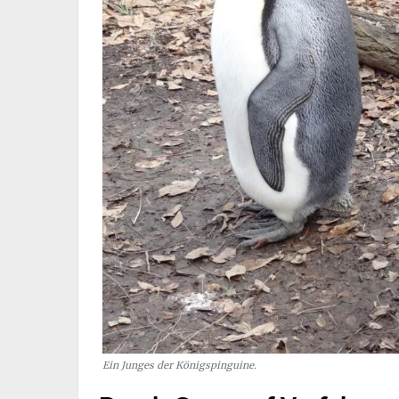
Ein Junges der Königspinguine.