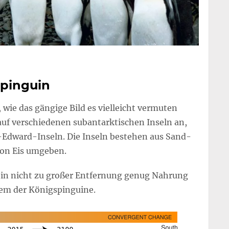
spinguin
 wie das gängige Bild es vielleicht vermuten
 auf verschiedenen subantarktischen Inseln an,
-Edward-Inseln. Die Inseln bestehen aus Sand-
von Eis umgeben.
 in nicht zu großer Entfernung genug Nahrung
blem der Königspinguine.