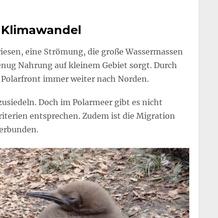
 Klimawandel
ewiesen, eine Strömung, die große Wassermassen
genug Nahrung auf kleinem Gebiet sorgt. Durch
 Polarfront immer weiter nach Norden.
zusiedeln. Doch im Polarmeer gibt es nicht
Kriterien entsprechen. Zudem ist die Migration
verbunden.