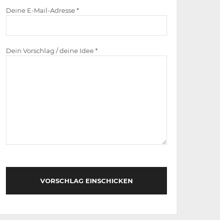
Deine E-Mail-Adresse *
Dein Vorschlag / deine Idee *