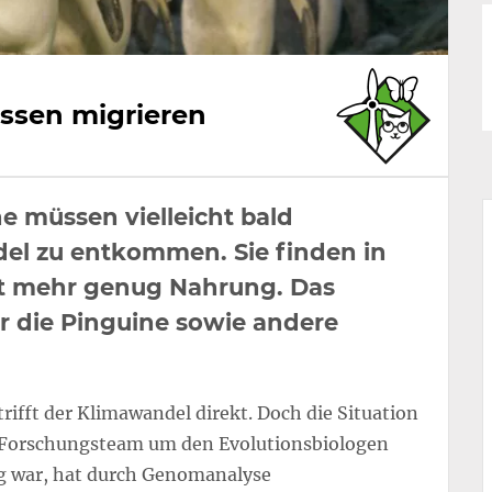
ssen migrieren
e müssen vielleicht bald
l zu entkommen. Sie finden in
cht mehr genug Nahrung. Das
r die Pinguine sowie andere
rifft der Klimawandel direkt. Doch die Situation
les Forschungsteam um den Evolutionsbiologen
g war, hat durch Genomanalyse