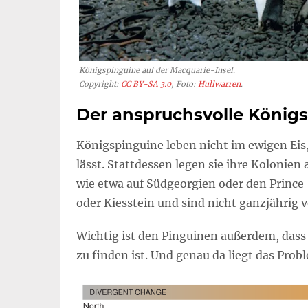
Königspinguine auf der Macquarie-Insel.
Copyright:
CC BY-SA 3.0
, Foto:
Hullwarren
.
Der anspruchsvolle König
Königspinguine leben nicht im ewigen Eis,
lässt. Stattdessen legen sie ihre Kolonien
wie etwa auf Südgeorgien oder den Prince
oder Kiesstein und sind nicht ganzjährig 
Wichtig ist den Pinguinen außerdem, dass
zu finden ist. Und genau da liegt das Pro