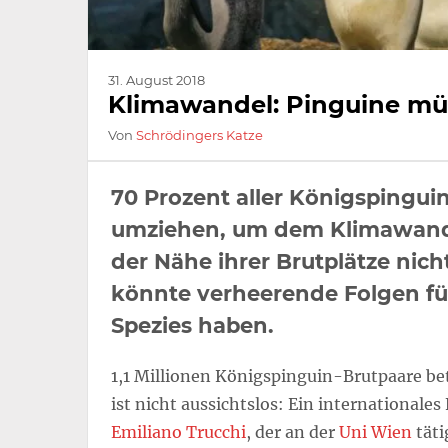
31. August 2018
Klimawandel: Pinguine mü
Von
Schrödingers Katze
70 Prozent aller Königspinguin
umziehen, um dem Klimawande
der Nähe ihrer Brutplätze ni
könnte verheerende Folgen fü
Spezies haben.
1,1 Millionen Königspinguin-Brutpaare bet
ist nicht aussichtslos: Ein internationa
Emiliano Trucchi
, der an der
Uni Wien
täti