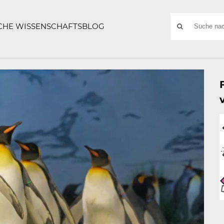
ATZE
Suchwort
SCHE WISSENSCHAFTSBLOG
SUCHE
NACH: