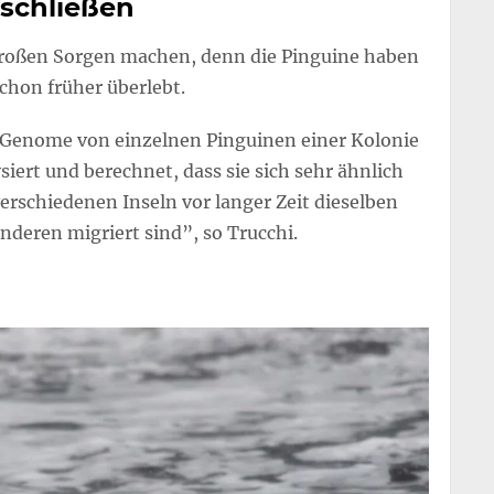
 schließen
 großen Sorgen machen, denn die Pinguine haben
hon früher überlebt.
 Genome von einzelnen Pinguinen einer Kolonie
iert und berechnet, dass sie sich sehr ähnlich
erschiedenen Inseln vor langer Zeit dieselben
anderen migriert sind”, so Trucchi.