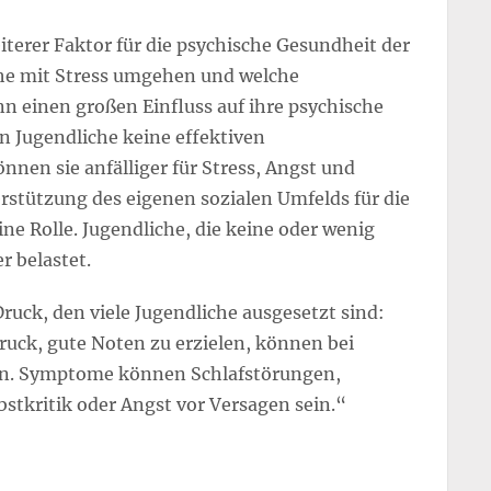
iterer Faktor für die psychische Gesundheit der
che mit Stress umgehen und welche
n einen großen Einfluss auf ihre psychische
 Jugendliche keine effektiven
en sie anfälliger für Stress, Angst und
rstützung des eigenen sozialen Umfelds für die
ne Rolle. Jugendliche, die keine oder wenig
r belastet.
Druck, den viele Jugendliche ausgesetzt sind:
uck, gute Noten zu erzielen, können bei
en. Symptome können Schlafstörungen,
tkritik oder Angst vor Versagen sein.“