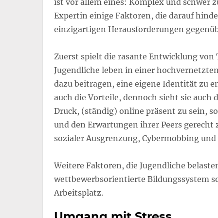
ist vor allem eines: Komplex und schwer z
Expertin einige Faktoren, die darauf hind
einzigartigen Herausforderungen gegenü
Zuerst spielt die rasante Entwicklung von 
Jugendliche leben in einer hochvernetzt
dazu beitragen, eine eigene Identität zu 
auch die Vorteile, dennoch sieht sie auch
Druck, (ständig) online präsent zu sein, 
und den Erwartungen ihrer Peers gerecht 
sozialer Ausgrenzung, Cybermobbing und 
Weitere Faktoren, die Jugendliche belasten
wettbewerbsorientierte Bildungssystem 
Arbeitsplatz.
Umgang mit Stress