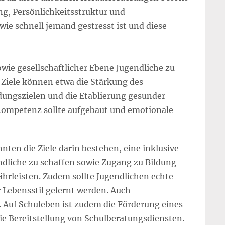
ng, Persönlichkeitsstruktur und
e schnell jemand gestresst ist und diese
sowie gesellschaftlicher Ebene Jugendliche zu
e Ziele können etwa die Stärkung des
ldungszielen und die Etablierung gesunder
ompetenz sollte aufgebaut und emotionale
nten die Ziele darin bestehen, eine inklusive
dliche zu schaffen sowie Zugang zu Bildung
rleisten. Zudem sollte Jugendlichen echte
 Lebensstil gelernt werden. Auch
. Auf Schuleben ist zudem die Förderung eines
ie Bereitstellung von Schulberatungsdiensten.