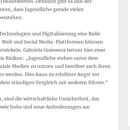
u beantworten. Dennoch gibt es laut der
euten, dass Jugendliche gerade vielen
berstehen:
Technologien und Digitalisierung eine Rolle.
en Welt und Social Media-Plattformen können
entwickeln. Gabriela Gniewosz betont hier zwar
 die Risiken: „Jugendliche stehen unter dem
soziale Medien zu nutzen und hierüber auch ihren
zu werden. Dies kann zu erhöhter Angst vor
dem ständigen Vergleich mit anderen führen.“
, sind die wirtschaftliche Unsicherheit, das
sowie hohe und neue Anforderungen am