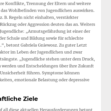
re Konflikte, Trennung der Eltern und weitere
f das Wohlbefinden von Jugendlichen auswirken.
. B. Regeln nicht einhalten, verstärkter
 Rückzug oder Aggression deuten das an. Weiters
r Jugendliche: „Armutsgefährdung ist einer der
der Schule und Bildung sowie für schlechte
“, betont Gabriela Gniewosz. Zu guter Letzt
faktor im Leben der Jugendlichen und zwar
tsängste. „Jugendliche stehen unter dem Druck,
u werden und Entscheidungen über ihre Zukunft
nd Unsicherheit führen. Symptome können
eiten, emotionale Belastung oder depressive
ftliche Ziele
uf all diese aktuellen Herausforderungen betont