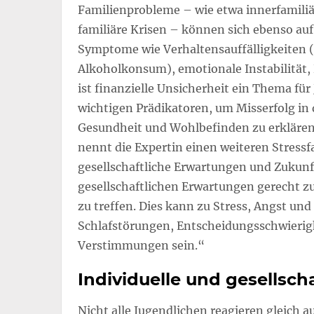
Familienprobleme – wie etwa innerfamiliä
familiäre Krisen – können sich ebenso au
Symptome wie Verhaltensauffälligkeiten (z
Alkoholkonsum), emotionale Instabilität,
ist finanzielle Unsicherheit ein Thema fü
wichtigen Prädikatoren, um Misserfolg in 
Gesundheit und Wohlbefinden zu erklären.
nennt die Expertin einen weiteren Stress
gesellschaftliche Erwartungen und Zukunf
gesellschaftlichen Erwartungen gerecht z
zu treffen. Dies kann zu Stress, Angst u
Schlafstörungen, Entscheidungsschwierigk
Verstimmungen sein.“
Individuelle und gesellscha
Nicht alle Jugendlichen reagieren gleich a