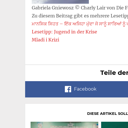
Gabriela Gniewosz © Charly Lair von Die 
Zu diesem Beitrag gibt es mehrere Lesetip
ਮਾਨਸਿਕ ਸਿਹਤ – ਇੱਕ ਅਜਿਹਾ ਮੁੱਦਾ ਜੋ ਸਾਨੂੰ ਸਾਰਿਆਂ ਨੂੰ
Lesetipp: Jugend in der Krise
Mladi i Krizi
Teile de
Facebook
DIESE ARTIKEL SOL