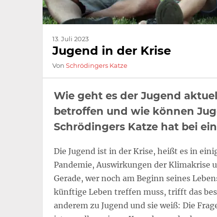
13. Juli 2023
Jugend in der Krise
Von
Schrödingers Katze
Wie geht es der Jugend aktuell
betroffen und wie können Jug
Schrödingers Katze hat bei ei
Die Jugend ist in der Krise, heißt es in e
Pandemie, Auswirkungen der Klimakrise und
Gerade, wer noch am Beginn seines Lebens
künftige Leben treffen muss, trifft das be
anderem zu Jugend und sie weiß: Die Frage,