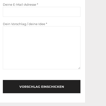
Deine E-Mail-Adresse *
Dein Vorschlag / deine Idee *