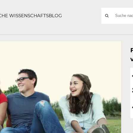
ATZE
Suchwort
SCHE WISSENSCHAFTSBLOG
SUCHE
NACH: