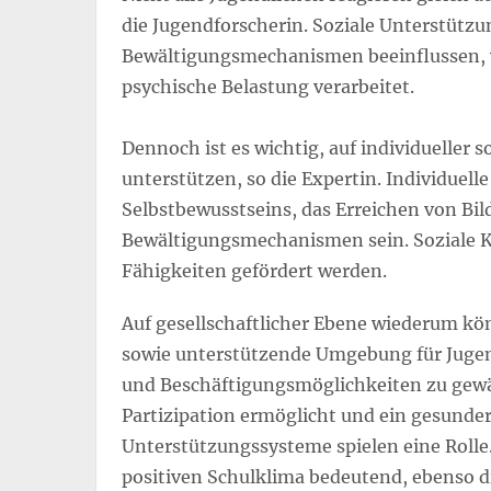
die Jugendforscherin. Soziale Unterstützu
Bewältigungsmechanismen beeinflussen, wi
psychische Belastung verarbeitet.
Dennoch ist es wichtig, auf individueller 
unterstützen, so die Expertin. Individuell
Selbstbewusstseins, das Erreichen von Bi
Bewältigungsmechanismen sein. Soziale K
Fähigkeiten gefördert werden.
Auf gesellschaftlicher Ebene wiederum kön
sowie unterstützende Umgebung für Jugen
und Beschäftigungsmöglichkeiten zu gewäh
Partizipation ermöglicht und ein gesunder
Unterstützungssysteme spielen eine Rolle
positiven Schulklima bedeutend, ebenso d