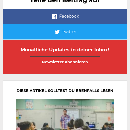
Teile den Beitrag auf
Facebook
Twitter
Monatliche Updates in deiner Inbox!
E-
E-
Mail-
Mail-
Adresse
Adresse
wiederholen
DIESE ARTIKEL SOLLTEST DU EBENFALLS LESEN