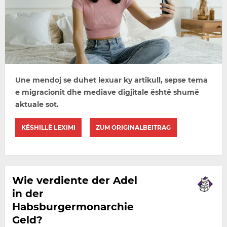
Une mendoj se duhet lexuar ky artikull, sepse tema
e migracionit dhe mediave digjitale është shumë
aktuale sot.
KËSHILLË LEXIMI
ZUM ORIGINALBEITRAG
Wie verdiente der Adel
in der
Habsburgermonarchie
Geld?