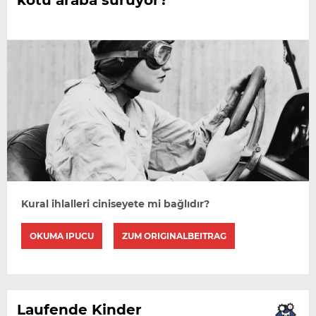
Kural ihlalleri ciniseyete mi bağlıdır?
OKUMA IPUCU
ZUM ORIGINALBEITRAG
Laufende Kinder