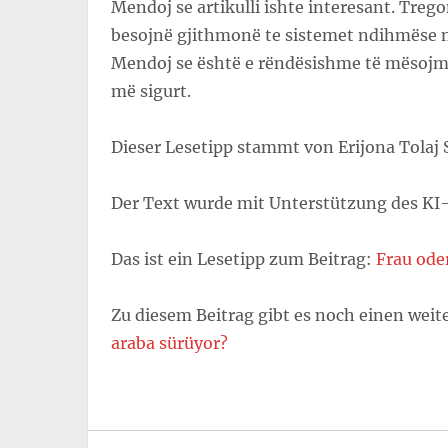
Mendoj se artikulli ishte interesant. Treg
besojnë gjithmonë te sistemet ndihmëse n
Mendoj se është e rëndësishme të mësojmë
më sigurt.
Dieser Lesetipp stammt von Erijona Tolaj 
Der Text wurde mit Unterstützung des KI-
Das ist ein Lesetipp zum Beitrag:
Frau ode
Zu diesem Beitrag gibt es noch einen weit
araba sürüyor?