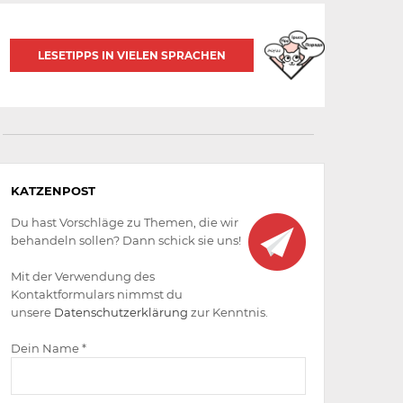
LESETIPPS IN VIELEN SPRACHEN
Aktiv
KATZENPOST
werden
Du hast Vorschläge zu Themen, die wir
behandeln sollen? Dann schick sie uns!
Mit der Verwendung des
Kontaktformulars nimmst du
unsere
Datenschutzerklärung
zur Kenntnis.
Dein Name *