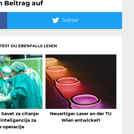
n Beitrag auf
Twitter
LTEST DU EBENFALLS LESEN
 Savet za citanje:
Neuartiger Laser an der TU
inteligencija za
Wien entwickelt
e operacije