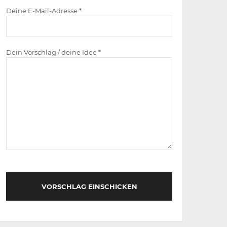
Deine E-Mail-Adresse *
Dein Vorschlag / deine Idee *