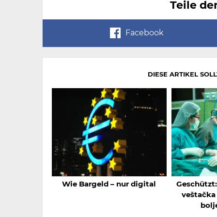
Teile de
Facebook
DIESE ARTIKEL SOL
Wie Bargeld – nur digital
Geschützt:
veštačka 
bolj