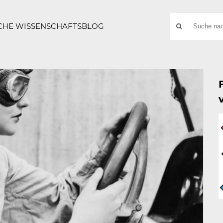
ATZE
Suchwort
SCHE WISSENSCHAFTSBLOG
SUCHE
NACH: