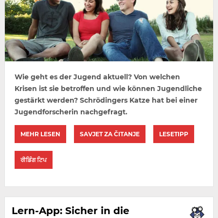
Wie geht es der Jugend aktuell? Von welchen
Krisen ist sie betroffen und wie können Jugendliche
gestärkt werden? Schrödingers Katze hat bei einer
Jugendforscherin nachgefragt.
MEHR LESEN
SAVJET ZA ČITANJE
LESETIPP
ਰੀਡਿੰਗ ਟਿਪ
Lern-App: Sicher in die