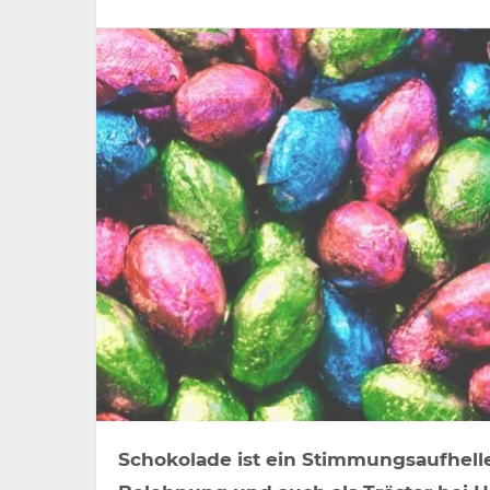
Schokolade ist ein Stimmungsaufheller