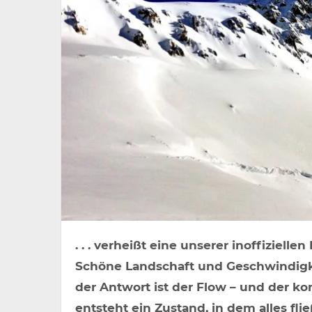
. . . verheißt eine unserer inoffiziel
Schöne Landschaft und Geschwindigke
der Antwort ist der Flow – und der k
entsteht ein Zustand, in dem alles fli