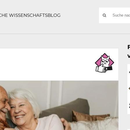
ATZE
Suchwort
SCHE WISSENSCHAFTSBLOG
SUCHE
NACH:
n