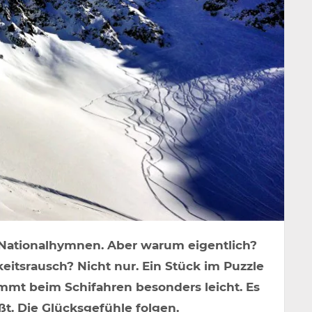
len Nationalhymnen. Aber warum eigentlich?
itsrausch? Nicht nur. Ein Stück im Puzzle
ommt beim Schifahren besonders leicht. Es
eßt. Die Glücksgefühle folgen.