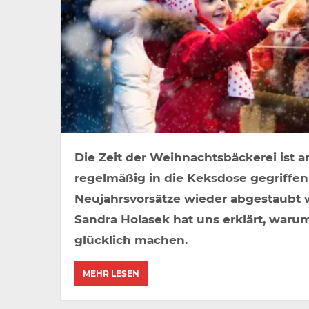
Die Zeit der Weihnachtsbäckerei ist a
regelmäßig in die Keksdose gegriffen
Neujahrsvorsätze wieder abgestaubt 
Sandra Holasek hat uns erklärt, war
glücklich machen.
MEHR LESEN