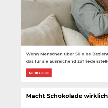
Wenn Menschen über 50 eine Bezieh
das für sie ausreichend zufriedenstel
MEHR LESEN
Macht Schokolade wirklich