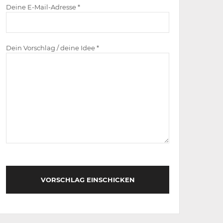
Deine E-Mail-Adresse *
Dein Vorschlag / deine Idee *