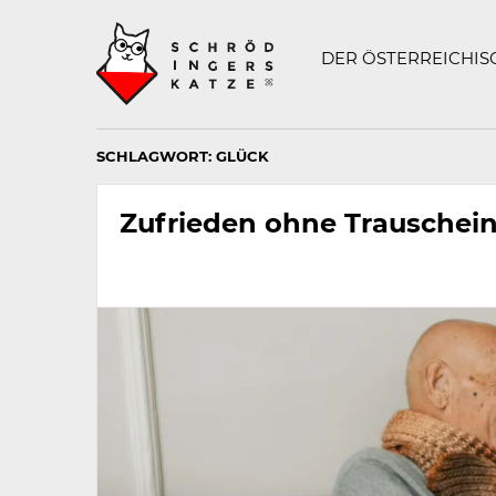
Technisch
SCHRÖDINGERS K
notwendiges
Feld
DER ÖSTERREICHI
für
Recaptcha,
bitte
ignorieren.
SCHLAGWORT:
GLÜCK
Zufrieden ohne Trauschei