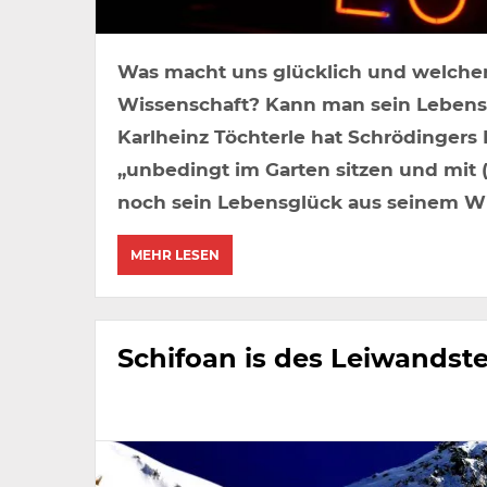
Was macht uns glücklich und welchen
Wissenschaft? Kann man sein Lebensg
Karlheinz Töchterle hat Schrödingers
„unbedingt im Garten sitzen und mit 
noch sein Lebensglück aus seinem Wis
MEHR LESEN
Schifoan is des Leiwandste .