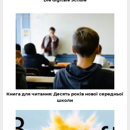
Книга для читання: Десять років нової середньої
школи