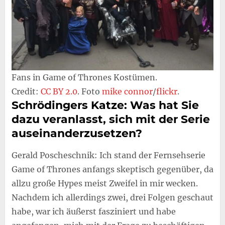
Fans in Game of Thrones Kostümen.
Credit:
CC BY 2.0
. Foto
mike connor
/
flickr
.
Schrödingers Katze: Was hat Sie
dazu veranlasst, sich mit der Serie
auseinanderzusetzen?
Gerald Poscheschnik: Ich stand der Fernsehserie
Game of Thrones anfangs skeptisch gegenüber, da
allzu große Hypes meist Zweifel in mir wecken.
Nachdem ich allerdings zwei, drei Folgen geschaut
habe, war ich äußerst fasziniert und habe