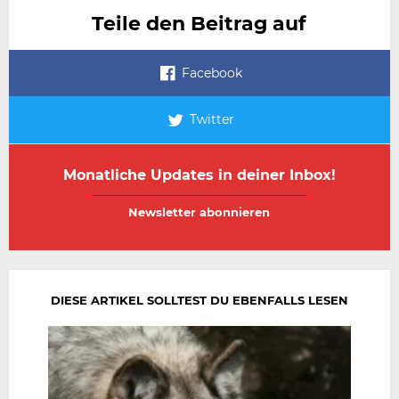
Teile den Beitrag auf
Facebook
Twitter
Monatliche Updates in deiner Inbox!
E-
E-
Mail-
Mail-
Adresse
Adresse
wiederholen
DIESE ARTIKEL SOLLTEST DU EBENFALLS LESEN