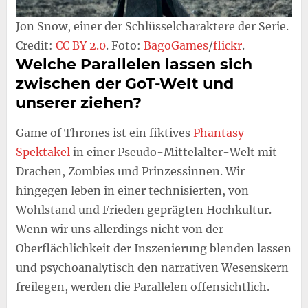
Jon Snow, einer der Schlüsselcharaktere der Serie.
Credit:
CC BY 2.0
. Foto:
BagoGames
/
flickr
.
Welche Parallelen lassen sich
zwischen der GoT-Welt und
unserer ziehen?
Game of Thrones ist ein fiktives
Phantasy-
Spektakel
in einer Pseudo-Mittelalter-Welt mit
Drachen, Zombies und Prinzessinnen. Wir
hingegen leben in einer technisierten, von
Wohlstand und Frieden geprägten Hochkultur.
Wenn wir uns allerdings nicht von der
Oberflächlichkeit der Inszenierung blenden lassen
und psychoanalytisch den narrativen Wesenskern
freilegen, werden die Parallelen offensichtlich.