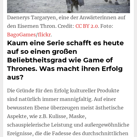
Daenerys Targaryen, eine der Anwärterinnen auf
den Eisernen Thron. Credit:
CC BY 2.0
. Foto:
BagoGames
/
flickr
.
Kaum eine Serie schafft es heute
auf so einen großen
Beliebtheitsgrad wie Game of
Thrones. Was macht ihren Erfolg
aus?
Die Gründe für den Erfolg kultureller Produkte
sind natürlich immer mannigfaltig. Auf einer
bewussten Ebene überzeugen meist ästhetische
Aspekte, wie z.B. Kulisse, Maske,
schauspielerische Leistung und außergewöhnliche
Ereignisse, die die Fadesse des durchschnittlichen