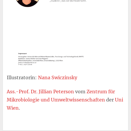
Illustratorin:
Nana Swiczinsky
Ass.-Prof. Dr. Jillian Peterson
vom
Zentrum für
Mikrobiologie und Umweltwissenschaften
der
Uni
Wien
.