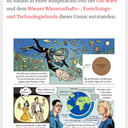
ist daraus in einer Kooperation von der
Uni Wien
und dem
Wiener Wissenschafts-, Forschungs-
und Technologiefonds
dieser Comic entstanden.