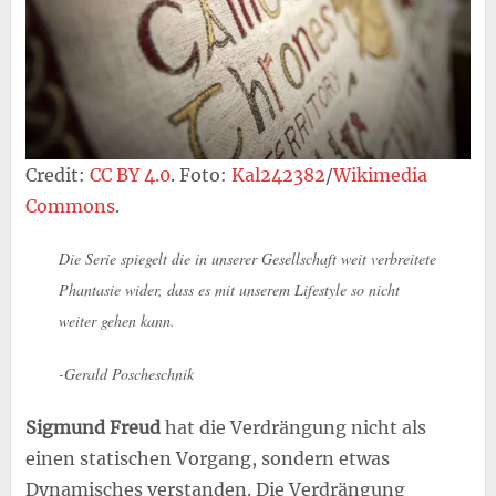
Credit:
CC BY 4.0
. Foto:
Kal242382
/
Wikimedia
Commons
.
Die Serie spiegelt die in unserer Gesellschaft weit verbreitete
Phantasie wider, dass es mit unserem Lifestyle so nicht
weiter gehen kann.
-Gerald Poscheschnik
Sigmund Freud
hat die Verdrängung nicht als
einen statischen Vorgang, sondern etwas
Dynamisches verstanden. Die Verdrängung