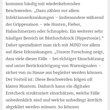
kommen häufig mit wiederkehrenden
Beschwerden. „Dazu zählen vor allem
Infektionserkrankungen – insbesondere während
der Grippesaison – wie Husten, Fieber,
Halsschmerzen oder Schnupfen. Ein weiterer sehr
häufiger Bereich ist Bluthochdruck (Hypertonie).“
Daher spezialisiert man sich mit MIND vor allem
auf diese Erkrankungen. „Unsere Forschung zeigt,
dass viele dieser Fälle – bei richtiger Einschätzung
und unter Berücksichtigung von Warnsignalen –
sicher von zu Hause aus begleitet werden können.
Der Vorteil ist: Diese Beschwerden folgen oft
klaren Mustern. Dadurch kann ein digitaler
Erstcheck strukturiert einschätzen, welche Fälle
unbedenklich sind und welche unbedingt ärztlich
abgeklärt werden müssen. So können