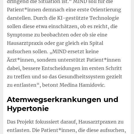
dringend die Situation ist.“ MIND soll für die
Patient*innen demnach eine erste Orientierung
darstellen. Durch die KI-gestützte Technologie
sollen diese etwa einschätzen, ob es reicht, die
Symptome zu beobachten oder ob sie eine
Hausarztpraxis oder gar gleich ein Spital
aufsuchen sollen. „MIND ersetzt keine
Ärzt*innen, sondern unterstützt Patient*innen
dabei, bessere Entscheidungen im ersten Schritt
zu treffen und so das Gesundheitssystem gezielt
zu entlasten“, betont Medina Hamidovic.
Atemwegserkrankungen und
Hypertonie
Das Projekt fokussiert darauf, Hausarztpraxen zu
entlasten. Die Patient*innen, die diese aufsuchen,