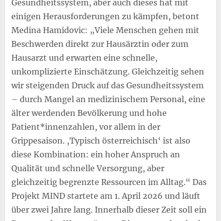
Gesundheitssystem, aber auch dieses hat mit
einigen Herausforderungen zu kämpfen, betont
Medina Hamidovic: „Viele Menschen gehen mit
Beschwerden direkt zur Hausärztin oder zum
Hausarzt und erwarten eine schnelle,
unkomplizierte Einschätzung. Gleichzeitig sehen
wir steigenden Druck auf das Gesundheitssystem
– durch Mangel an medizinischem Personal, eine
älter werdenden Bevölkerung und hohe
Patient*innenzahlen, vor allem in der
Grippesaison. ‚Typisch österreichisch‘ ist also
diese Kombination: ein hoher Anspruch an
Qualität und schnelle Versorgung, aber
gleichzeitig begrenzte Ressourcen im Alltag.“ Das
Projekt MIND startete am 1. April 2026 und läuft
über zwei Jahre lang. Innerhalb dieser Zeit soll ein