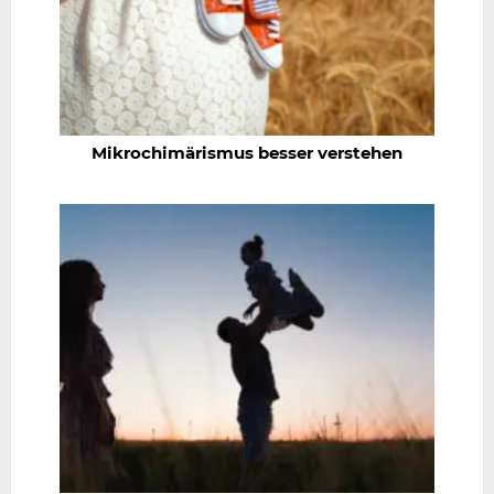
Mikrochimärismus besser verstehen