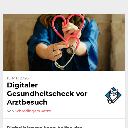
15. Mai 2026
Digitaler
Gesundheitscheck vor
Arztbesuch
Von
Schrödingers Katze