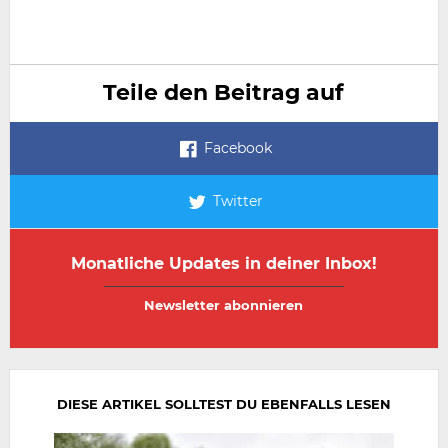
Teile den Beitrag auf
Facebook
Twitter
Monatliche Updates in deiner Inbox!
E-
E-
Mail-
Mail-
Adresse
Adresse
wiederholen
DIESE ARTIKEL SOLLTEST DU EBENFALLS LESEN