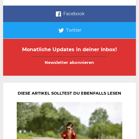
Facebook
Twitter
Monatliche Updates in deiner Inbox!
E-
E-
Mail-
Mail-
Adresse
Adresse
wiederholen
DIESE ARTIKEL SOLLTEST DU EBENFALLS LESEN