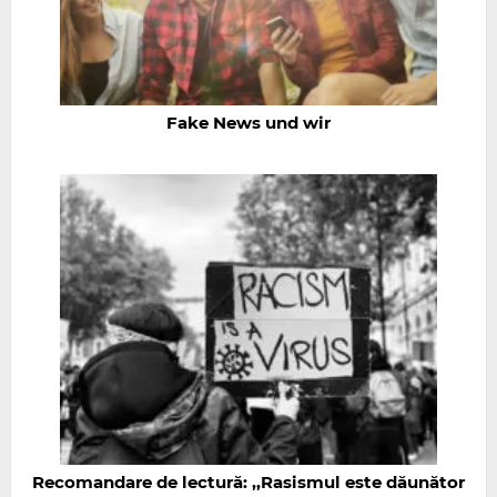
Fake News und wir
Recomandare de lectură: ,,Rasismul este dăunător