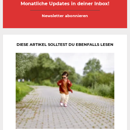
Monatliche Updates in deiner Inbox!
E-
E-
Mail-
Mail-
Adresse
Adresse
wiederholen
DIESE ARTIKEL SOLLTEST DU EBENFALLS LESEN