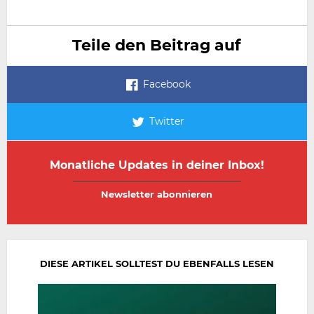
Teile den Beitrag auf
Facebook
Twitter
Monatliche Updates in deiner Inbox!
E-
E-
Mail-
Mail-
Adresse
Adresse
wiederholen
DIESE ARTIKEL SOLLTEST DU EBENFALLS LESEN