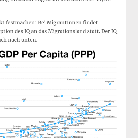
ekt festmachen: Bei MigrantInnen findet
tion des IQ an das Migrationsland statt. Der IQ
auch nach unten.