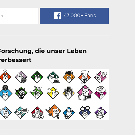
43.000+ Fans
Forschung, die unser Leben
verbessert