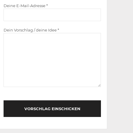
Deine E-Mail-Adresse *
Dein Vorschlag / deine Idee *