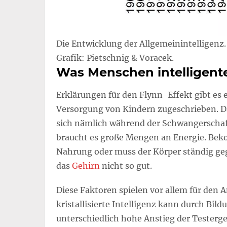
Die Entwicklung der Allgemeinintelligenz.
Grafik: Pietschnig & Voracek.
Was Menschen intelligent
Erklärungen für den Flynn-Effekt gibt es e
Versorgung von Kindern zugeschrieben. D
sich nämlich während der Schwangerschaft
braucht es große Mengen an Energie. Bek
Nahrung oder muss der Körper ständig ge
das
Gehirn
nicht so gut.
Diese Faktoren spielen vor allem für den An
kristallisierte Intelligenz kann durch Bil
unterschiedlich hohe Anstieg der Tester