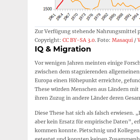
Zur Verfügung stehende Nahrungsmittel p
Copyright:
CC BY-SA 3.0
. Foto:
Masaqui
/
IQ & Migration
Vor wenigen Jahren meinten einige Fors
zwischen dem stagnierenden allgemeinen 
Europa einen Höhepunkt erreichte, gefund
These würden Menschen aus Ländern mit e
ihren Zuzug in andere Länder deren Gesa
Diese These hat sich als falsch erwiesen. 
aber kein Ersatz für empirische Daten”, e
kommen konnte. Pietschnig und Kollegen 
getestet und konnten keinen Zusammenh