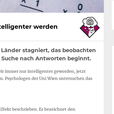
telligenter werden
r Länder stagniert, das beobachten
e Suche nach Antworten beginnt.
wir immer nur intelligenter geworden, jetzt
um. Psychologen der Uni Wien untersuchen das
Effekt beschrieben. Er bezeichnet den