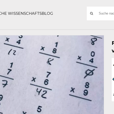
ATZE
Suchwort
SCHE WISSENSCHAFTSBLOG
SUCHE
NACH: