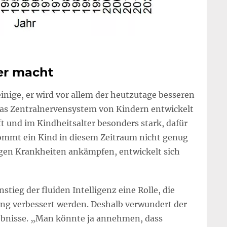
er macht
inige, er wird vor allem der heutzutage besseren
as Zentralnervensystem von Kindern entwickelt
 und im Kindheitsalter besonders stark, dafür
ommt ein Kind in diesem Zeitraum nicht genug
gen Krankheiten ankämpfen, entwickelt sich
stieg der fluiden Intelligenz eine Rolle, die
dung verbessert werden. Deshalb verwundert der
gebnisse. „Man könnte ja annehmen, dass