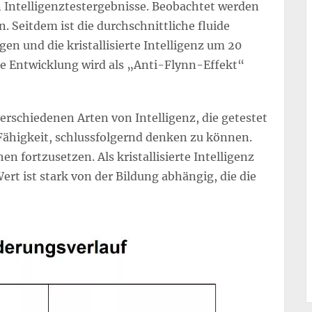
n Intelligenztestergebnisse. Beobachtet werden
n. Seitdem ist die durchschnittliche fluide
en und die kristallisierte Intelligenz um 20
e Entwicklung wird als „Anti-Flynn-Effekt“
erschiedenen Arten von Intelligenz, die getestet
 Fähigkeit, schlussfolgernd denken zu können.
en fortzusetzen. Als kristallisierte Intelligenz
rt ist stark von der Bildung abhängig, die die