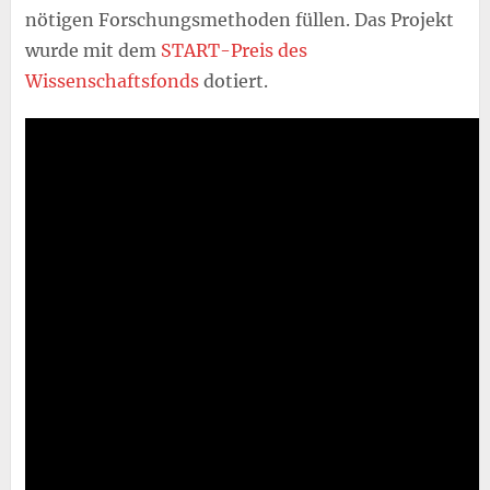
nötigen Forschungsmethoden füllen. Das Projekt
wurde mit dem
START-Preis des
Wissenschaftsfonds
dotiert.