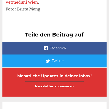
Vetmeduni Wien
.
Foto: Britta Mang.
Teile den Beitrag auf
Facebook
Twitter
Monatliche Updates in deiner Inbox!
E-
E-
Mail-
Mail-
Adresse
Adresse
wiederholen