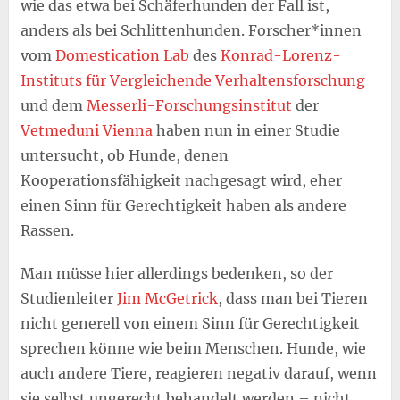
wie das etwa bei Schäferhunden der Fall ist,
anders als bei Schlittenhunden. Forscher*innen
vom
Domestication Lab
des
Konrad-Lorenz-
Instituts für Vergleichende Verhaltensforschung
und dem
Messerli-Forschungsinstitut
der
Vetmeduni Vienna
haben nun in einer Studie
untersucht, ob Hunde, denen
Kooperationsfähigkeit nachgesagt wird, eher
einen Sinn für Gerechtigkeit haben als andere
Rassen.
Man müsse hier allerdings bedenken, so der
Studienleiter
Jim McGetrick
, dass man bei Tieren
nicht generell von einem Sinn für Gerechtigkeit
sprechen könne wie beim Menschen. Hunde, wie
auch andere Tiere, reagieren negativ darauf, wenn
sie selbst ungerecht behandelt werden – nicht