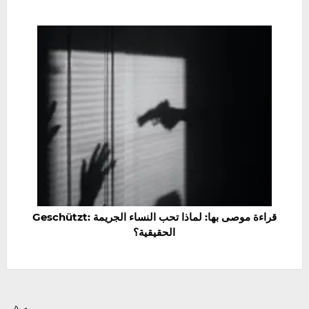
Geschützt: قراءة موصى بها: لماذا تحب النساء الجريمة
الحقيقية؟