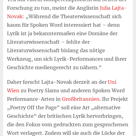
Forschung zu tun, meint die Anglistin
Julia Lajta-
Novak
: „Während die Theaterwissenschaft sich
kaum für Spoken Word interessiert hat – denn
Lyrik ist ja bekanntermaßen eine Domäne der
Literaturwissenschaft – fehlte der
Literaturwissenschaft bislang das nötige
Werkzeug, um sich Lyrik-Performances und ihrer
Geschichte mediengerecht zu nähern.“
Daher forscht Lajta-Novak derzeit an der
Uni
Wien
zu Poetry Slams und anderen Spoken Word
Performance-Arten in
Großbritannien
. Ihr Projekt
„Poetry Off the Page“ soll eine Art „alternative
Geschichte“ der britischen Lyrik hervorbringen,
die den Fokus vom gedruckten zum gesprochenen
Wort verlagert. Zudem will sie auch die Lücke der