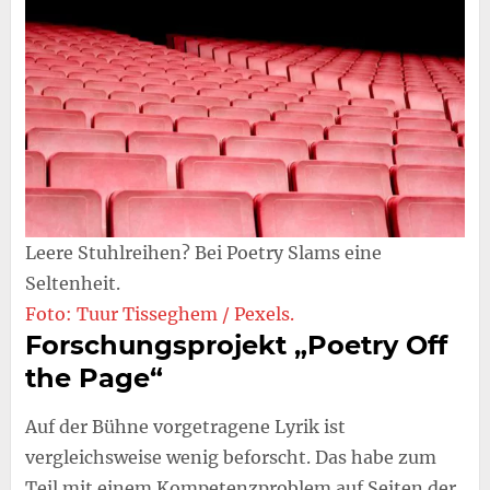
Leere Stuhlreihen? Bei Poetry Slams eine
Seltenheit.
Foto: Tuur Tisseghem / Pexels.
Forschungsprojekt „Poetry Off
the Page“
Auf der Bühne vorgetragene Lyrik ist
vergleichsweise wenig beforscht. Das habe zum
Teil mit einem Kompetenzproblem auf Seiten der