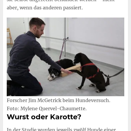
aber, wenn das anderen passiert.
Forscher Jim McGetrick beim Hundeversuch.
Foto: Mylene Quervel-Chaumette.
Wurst oder Karotte?
In der Studie wurden jeweils zwölf Hunde einer