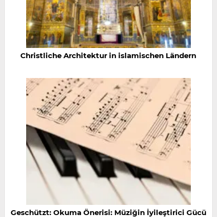
Christliche Architektur in islamischen Ländern
Geschützt: Okuma Önerisi: Müziğin İyileştirici Gücü