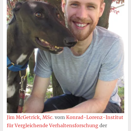
Jim McGetrick, MSc.
vom
Konrad-Lorenz-Institut
für Vergleichende Verhaltensforschung
der