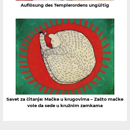
Auflösung des Templerordens ungültig
Savet za čitanje: Mačke u krugovima – Zašto mačke
vole da sede u kružnim zamkama