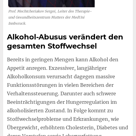
Prof. Mechtcheriakov Sergei, Leiter des Therapie-
und Gesundheitszentrum Mutters der MedUni
Innbsruck.
Alkohol-Abusus verändert den
gesamten Stoffwechsel
Bereits in geringen Mengen kann Alkohol den
Appetit anregen. Exzessiver, langjähriger
Alkoholkonsum verursacht dagegen massive
Funktionsstörungen in vielen Bereichen der
Verhaltenssteuerung. Darunter auch schwere
Beeinträchtigungen der Hungerregulation im
alkoholisierten Zustand. In Folge kommt zu
Stoffwechselprobleme und Erkrankungen, wie
Übergewicht, erhöhtem Cholesterin, Diabetes und
deren Vorstufen sowie Leberverfettung.