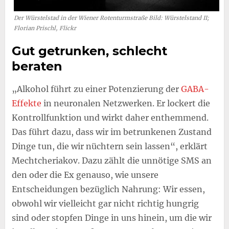
Der Würstelstad in der Wiener Rotenturmstraße Bild: Würstelstand II;
Florian Prischl, Flickr
Gut getrunken, schlecht
beraten
„Alkohol führt zu einer Potenzierung der
GABA-
Effekte
in neuronalen Netzwerken. Er lockert die
Kontrollfunktion und wirkt daher enthemmend.
Das führt dazu, dass wir im betrunkenen Zustand
Dinge tun, die wir nüchtern sein lassen“, erklärt
Mechtcheriakov. Dazu zählt die unnötige SMS an
den oder die Ex genauso, wie unsere
Entscheidungen bezüglich Nahrung: Wir essen,
obwohl wir vielleicht gar nicht richtig hungrig
sind oder stopfen Dinge in uns hinein, um die wir