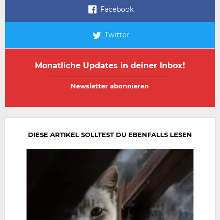
Facebook
Twitter
Monatliche Updates in deiner Inbox!
E-
E-
Mail-
Mail-
Adresse
Adresse
wiederholen
DIESE ARTIKEL SOLLTEST DU EBENFALLS LESEN