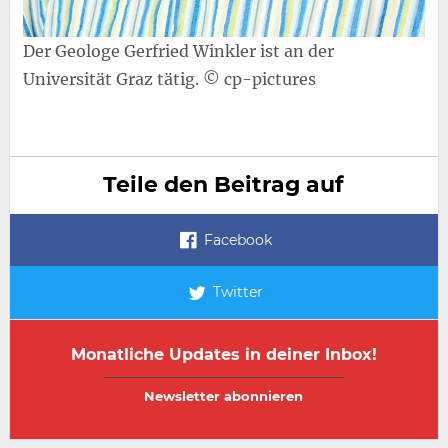
Der Geologe Gerfried Winkler ist an der
Universität Graz tätig. © cp-pictures
Teile den Beitrag auf
Facebook
Twitter
Monatliche Updates in deiner Inbox!
E-
E-
Mail-
Mail-
Adresse
Adresse
wiederholen