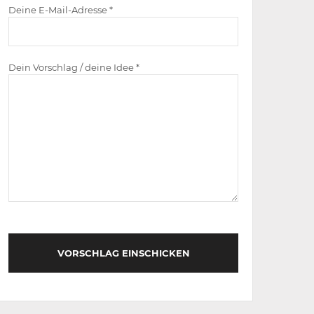
Deine E-Mail-Adresse *
Dein Vorschlag / deine Idee *