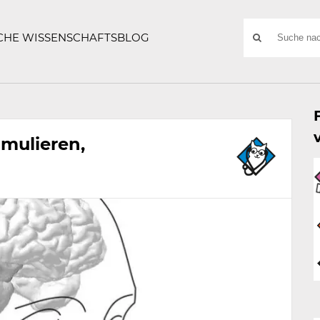
ATZE
Suchwort
SCHE WISSENSCHAFTSBLOG
SUCHE
NACH:
imulieren,