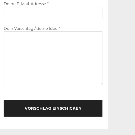
Deine E-Mail-Adresse *
Dein Vorschlag / deine Idee *