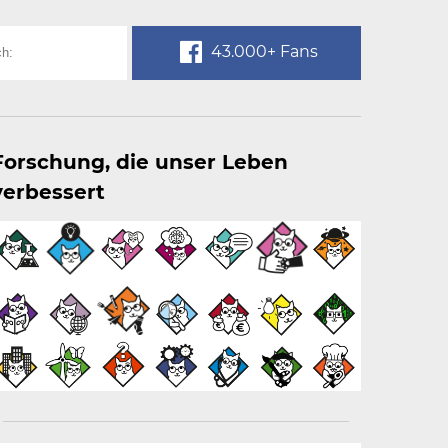
43.000+ Fans
Forschung, die unser Leben
verbessert