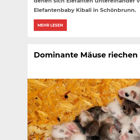
denen sich Elefanten untereinander v
Elefantenbaby Kibali in Schönbrunn.
MEHR LESEN
Dominante Mäuse riechen 