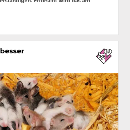
erständigen. Erforscht wird das am
besser