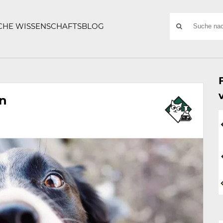
ATZE
Suchwort
SCHE WISSENSCHAFTSBLOG
SUCHE
NACH:
en