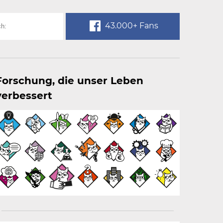
43.000+ Fans
Forschung, die unser Leben
verbessert