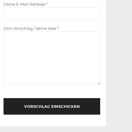
Deine E-Mail-Adresse *
Dein Vorschlag / deine Idee *