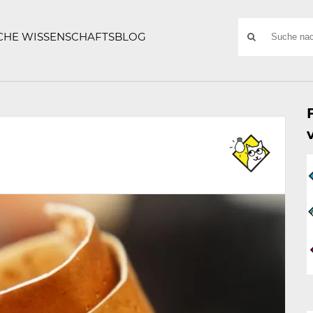
ATZE
Suchwort
SCHE WISSENSCHAFTSBLOG
SUCHE
NACH: