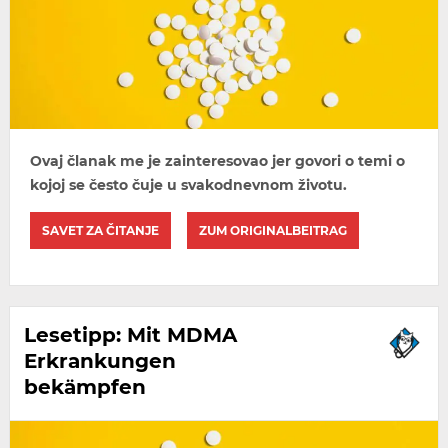
Ovaj članak me je zainteresovao jer govori o temi o
kojoj se često čuje u svakodnevnom životu.
SAVET ZA ČITANJE
ZUM ORIGINALBEITRAG
Lesetipp: Mit MDMA
Erkrankungen
bekämpfen