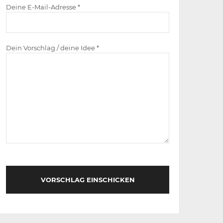
Deine E-Mail-Adresse *
Dein Vorschlag / deine Idee *