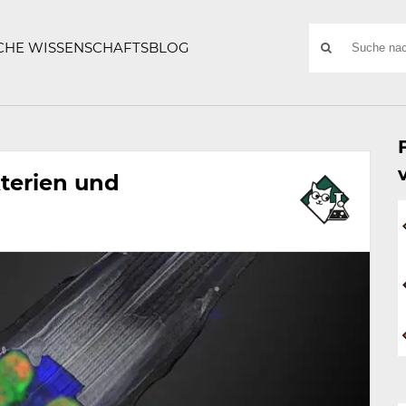
ATZE
Suchwort
SCHE WISSENSCHAFTSBLOG
SUCHE
NACH:
kterien und