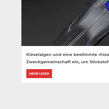
Kieselalgen und eine bestimmte rhizo
Zweckgemeinschaft ein, um Stickstoff 
MEHR LESEN