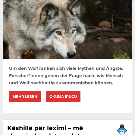
Um den Wolf ranken sich viele Mythen und Ängste.
Forscher*innen gehen der Frage nach, wie Mensch
und Wolf nachhaltig zusammenleben können.
MEHR LESEN
OKUMA IPUCU
Këshillë për leximi – më