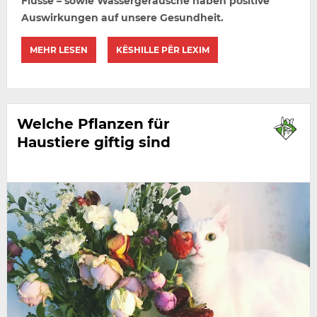
Flüsse – sowie Wassergeräusche haben positive
Auswirkungen auf unsere Gesundheit.
MEHR LESEN
KËSHILLE PËR LEXIM
Welche Pflanzen für
Haustiere giftig sind