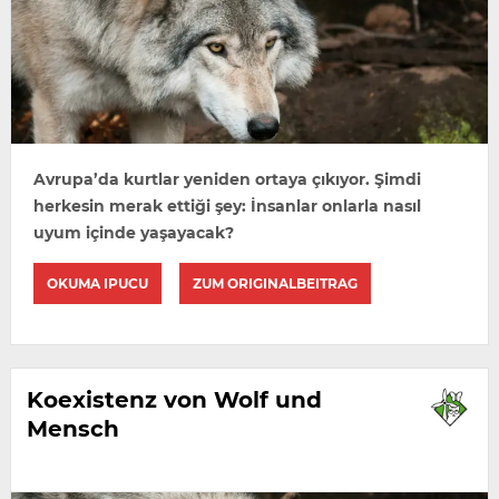
Avrupa’da kurtlar yeniden ortaya çıkıyor. Şimdi
herkesin merak ettiği şey: İnsanlar onlarla nasıl
uyum içinde yaşayacak?
OKUMA IPUCU
ZUM ORIGINALBEITRAG
Koexistenz von Wolf und
Mensch