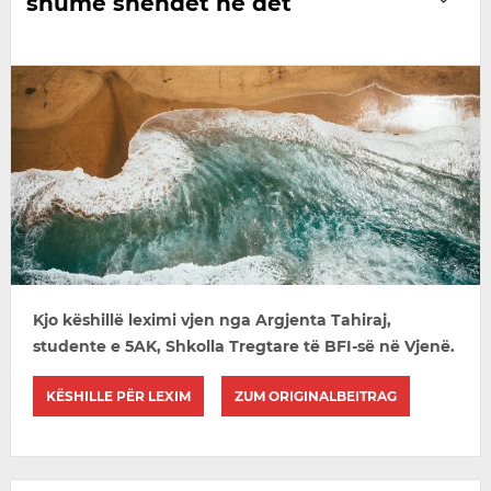
shumë shëndet në det
Kjo këshillë leximi vjen nga Argjenta Tahiraj,
studente e 5AK, Shkolla Tregtare të BFI-së në Vjenë.
KËSHILLE PËR LEXIM
ZUM ORIGINALBEITRAG