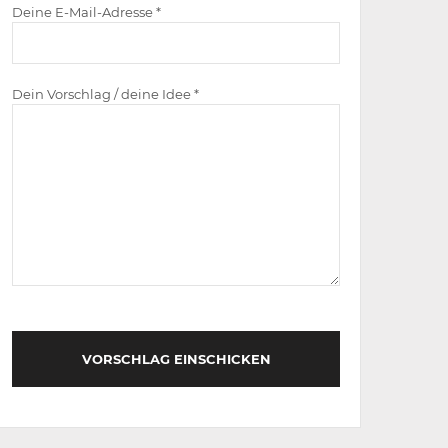
Deine E-Mail-Adresse *
Dein Vorschlag / deine Idee *