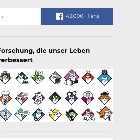
43.000+ Fans
Forschung, die unser Leben
verbessert