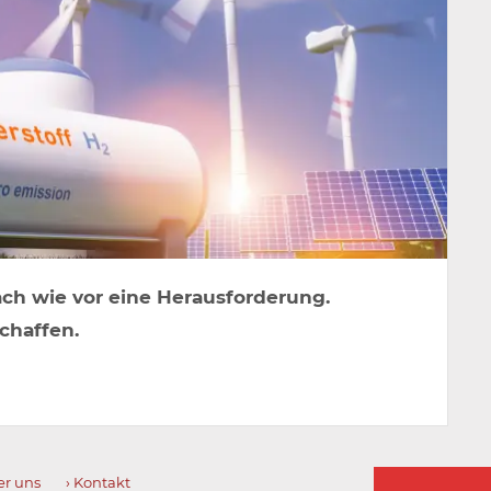
nach wie vor eine Herausforderung.
chaffen.
E-
er uns
› Kontakt