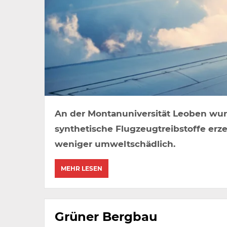
An der Montanuniversität Leoben wurd
synthetische Flugzeugtreibstoffe erz
weniger umweltschädlich.
MEHR LESEN
Grüner Bergbau