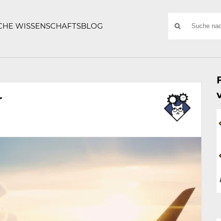
ATZE
Suchwort
SCHE WISSENSCHAFTSBLOG
SUCHE
NACH:
r