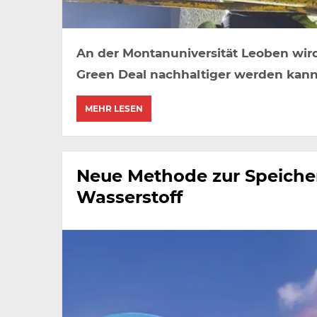
An der Montanuniversität Leoben wird
Green Deal nachhaltiger werden kann
MEHR LESEN
Neue Methode zur Speiche
Wasserstoff