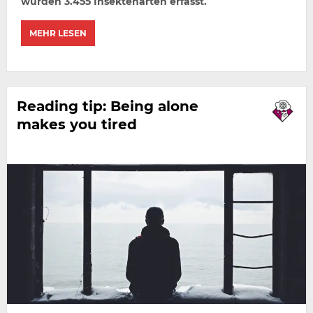
wurden 3.455 Insektenarten erfasst.
MEHR LESEN
Reading tip: Being alone
makes you tired