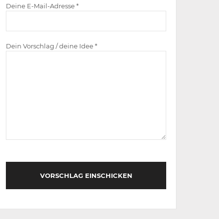
Deine E-Mail-Adresse *
Dein Vorschlag / deine Idee *