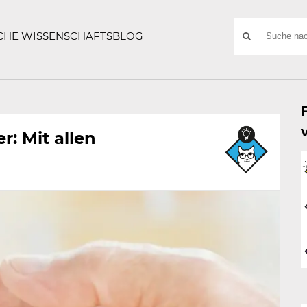
ATZE
Suchwort
SCHE WISSENSCHAFTSBLOG
SUCHE
NACH:
: Mit allen