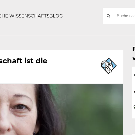
ATZE
Suchwort
SCHE WISSENSCHAFTSBLOG
SUCHE
NACH:
chaft ist die