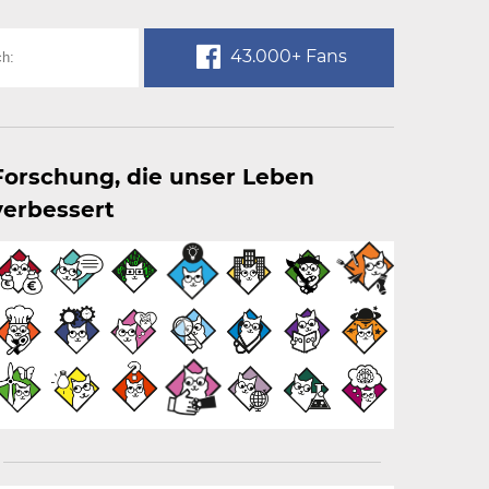
43.000+ Fans
Forschung, die unser Leben
verbessert