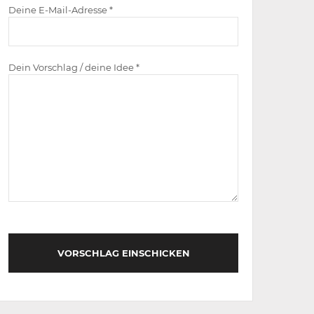
Deine E-Mail-Adresse *
Dein Vorschlag / deine Idee *