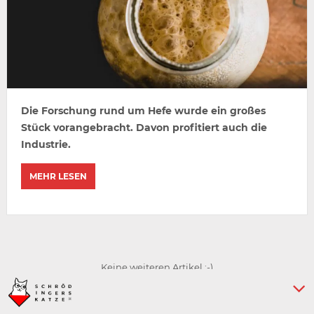
Die Forschung rund um Hefe wurde ein großes
Stück vorangebracht. Davon profitiert auch die
Industrie.
MEHR LESEN
Keine weiteren Artikel :-)