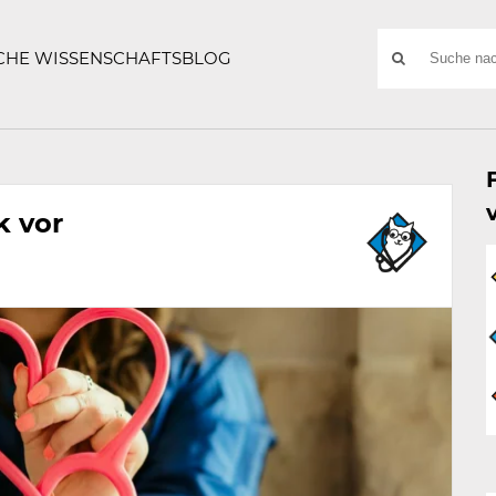
ATZE
Suchwort
SCHE WISSENSCHAFTSBLOG
SUCHE
NACH:
k vor