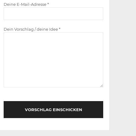
Deine E-Mail-Adresse *
Dein Vorschlag / deine Idee *