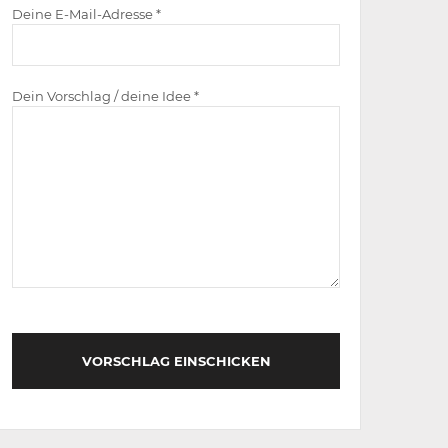
Deine E-Mail-Adresse *
Dein Vorschlag / deine Idee *