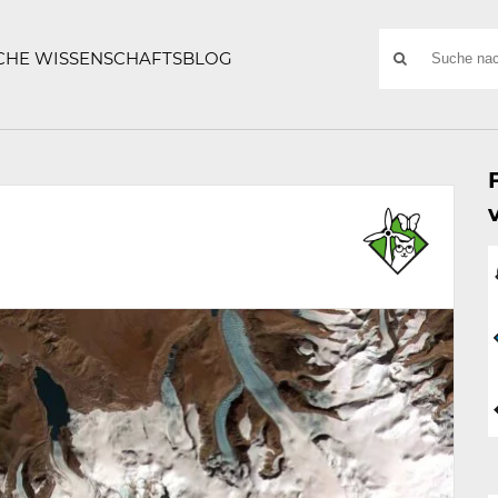
ATZE
Suchwort
SCHE WISSENSCHAFTSBLOG
SUCHE
NACH: