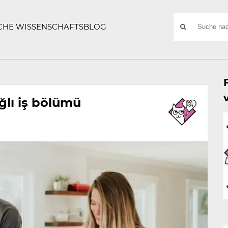
ATZE
Suchwort
SCHE WISSENSCHAFTSBLOG
SUCHE
NACH:
ğlı iş bölümü