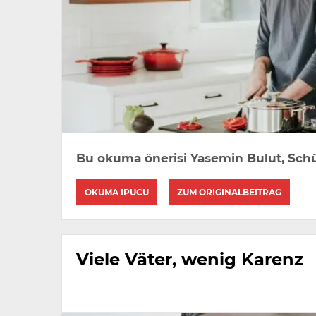
Bu okuma önerisi Yasemin Bulut, Schü
OKUMA IPUCU
ZUM ORIGINALBEITRAG
Viele Väter, wenig Karenz