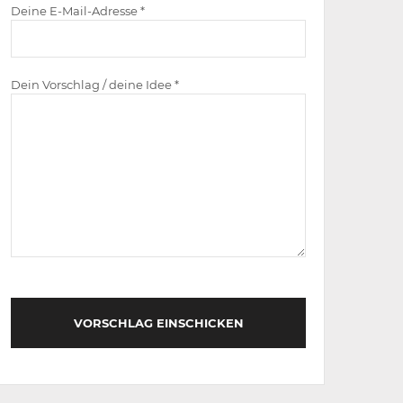
Deine E-Mail-Adresse *
Dein Vorschlag / deine Idee *