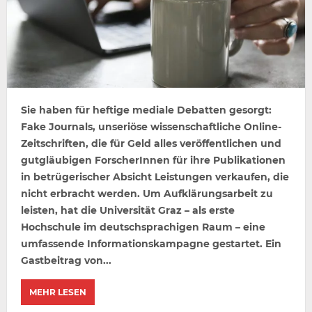
Sie haben für heftige mediale Debatten gesorgt:
Fake Journals, unseriöse wissenschaftliche Online-
Zeitschriften, die für Geld alles veröffentlichen und
gutgläubigen ForscherInnen für ihre Publikationen
in betrügerischer Absicht Leistungen verkaufen, die
nicht erbracht werden. Um Aufklärungsarbeit zu
leisten, hat die Universität Graz – als erste
Hochschule im deutschsprachigen Raum – eine
umfassende Informationskampagne gestartet. Ein
Gastbeitrag von...
MEHR LESEN