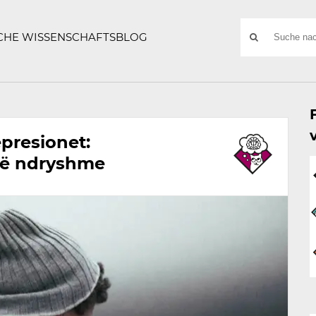
ATZE
Suchwort
SCHE WISSENSCHAFTSBLOG
SUCHE
NACH:
presionet:
të ndryshme