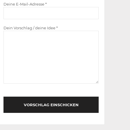
Deine E-Mail-Adresse *
Dein Vorschlag / deine Idee *