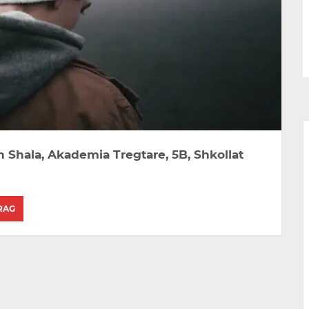
Shala, Akademia Tregtare, 5B, Shkollat ​​
RAG