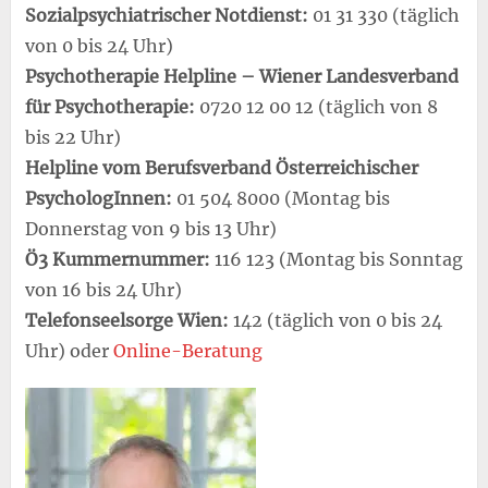
Sozialpsychiatrischer Notdienst:
01 31 330 (täglich
von 0 bis 24 Uhr)
Psychotherapie Helpline – Wiener Landesverband
für Psychotherapie:
0720 12 00 12 (täglich von 8
bis 22 Uhr)
Helpline vom Berufsverband Österreichischer
PsychologInnen:
01 504 8000 (Montag bis
Donnerstag von 9 bis 13 Uhr)
Ö3 Kummernummer:
116 123 (Montag bis Sonntag
von 16 bis 24 Uhr)
Telefonseelsorge Wien:
142 (täglich von 0 bis 24
Uhr) oder
Online-Beratung