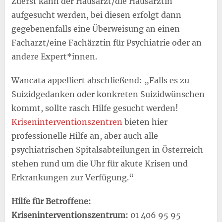
Zuerst kann der Hausarzt/die Hausärztin
aufgesucht werden, bei diesen erfolgt dann
gegebenenfalls eine Überweisung an einen
Facharzt/eine Fachärztin für Psychiatrie oder an
andere Expert*innen.
Wancata appelliert abschließend: „Falls es zu
Suizidgedanken oder konkreten Suizidwünschen
kommt, sollte rasch Hilfe gesucht werden!
Kriseninterventionszentren
bieten hier
professionelle Hilfe an, aber auch alle
psychiatrischen Spitalsabteilungen in Österreich
stehen rund um die Uhr für akute Krisen und
Erkrankungen zur Verfügung.“
Hilfe für Betroffene:
Kriseninterventionszentrum:
01 406 95 95