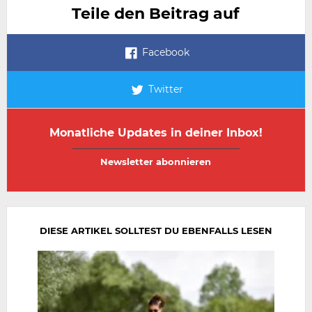
Teile den Beitrag auf
Facebook
Twitter
Monatliche Updates in deiner Inbox!
E-
E-
Mail-
Mail-
Adresse
Adresse
wiederholen
DIESE ARTIKEL SOLLTEST DU EBENFALLS LESEN