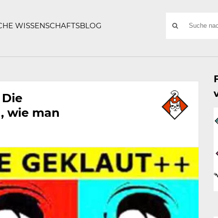
ATZE
Suchwort
SCHE WISSENSCHAFTSBLOG
SUCHE
NACH:
 Die
h, wie man