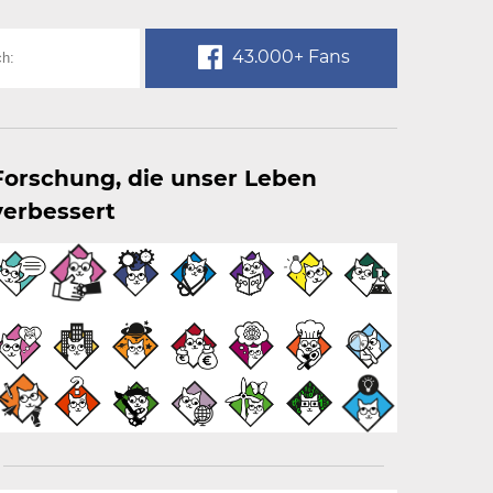
43.000+ Fans
Forschung, die unser Leben
verbessert