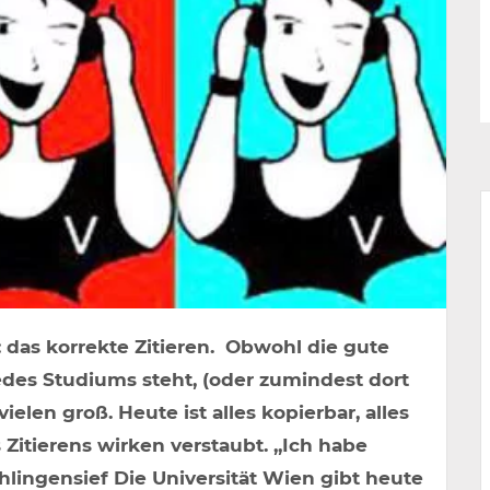
: das korrekte Zitieren. Obwohl die gute
edes Studiums steht, (oder zumindest dort
vielen groß. Heute ist alles kopierbar, alles
s Zitierens wirken verstaubt. „Ich habe
chlingensief Die Universität Wien gibt heute