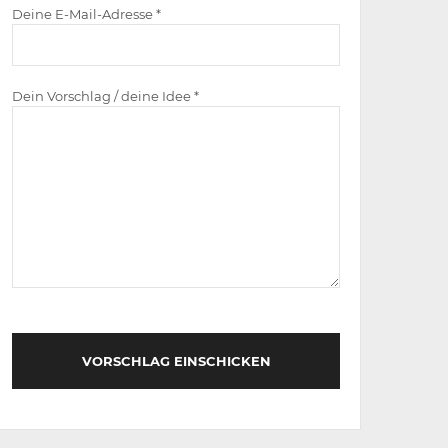
Deine E-Mail-Adresse *
Dein Vorschlag / deine Idee *