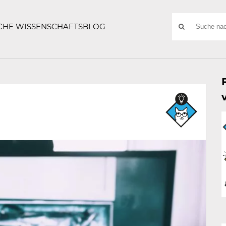
ATZE
Suchwort
SCHE WISSENSCHAFTSBLOG
SUCHE
NACH: