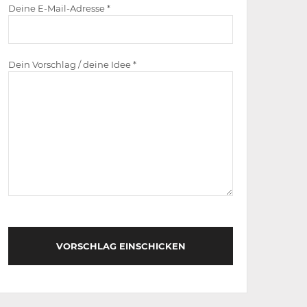
Deine E-Mail-Adresse *
Dein Vorschlag / deine Idee *