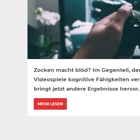
Zocken macht blöd? Im Gegenteil, den
Videospiele kognitive Fähigkeiten ver
bringt jetzt andere Ergebnisse hervor.
MEHR LESEN