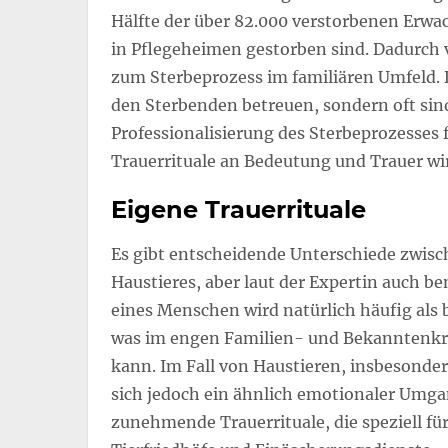
Hälfte der über 82.000 verstorbenen Erw
in Pflegeheimen gestorben sind. Dadurch 
zum Sterbeprozess im familiären Umfeld. 
den Sterbenden betreuen, sondern oft sind
Professionalisierung des Sterbeprozesses f
Trauerrituale an Bedeutung und Trauer wi
Eigene Trauerrituale
Es gibt entscheidende Unterschiede zwis
Haustieres, aber laut der Expertin auch
eines Menschen wird natürlich häufig als 
was im engen Familien- und Bekanntenkre
kann. Im Fall von Haustieren, insbesondere
sich jedoch ein ähnlich emotionaler Umga
zunehmende Trauerrituale, die speziell fü