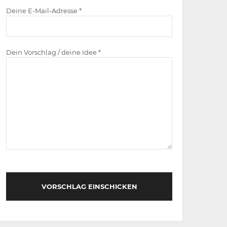
Deine E-Mail-Adresse *
Dein Vorschlag / deine Idee *