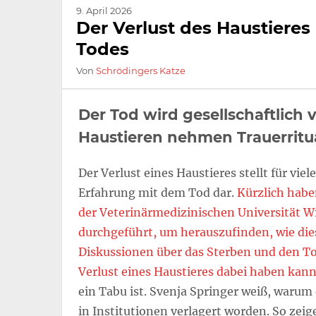
9. April 2026
Der Verlust des Haustieres
Todes
Von
Schrödingers Katze
Der Tod wird gesellschaftlich
Haustieren nehmen Trauerritua
Der Verlust eines Haustieres stellt für vie
Erfahrung mit dem Tod dar.
Kürzlich habe
der Veterinärmedizinischen Universität Wi
durchgeführt, um herauszufinden, wie die
Diskussionen über das Sterben und den 
Verlust eines Haustieres dabei haben kan
ein Tabu ist. Svenja Springer weiß, warum
in Institutionen verlagert worden. So zeig