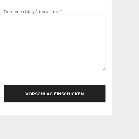
Dein Vorschlag / deine Idee *