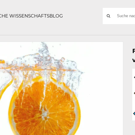
ATZE
Suchwort
SCHE WISSENSCHAFTSBLOG
SUCHE
NACH: