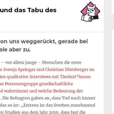
 und das Tabu des
 von uns weggerückt, gerade bei
le aber zu.
le – vor allem junge – Menschen die erste
n Svenja Springer und Christian Dürnberger an
en qualitative Interviews mit Tierärzt*innen
se Personengruppe gesellschaftliche
Tod wahrnimmt und welche Bedeutung der
n.
Die Befragten gaben an, dass Tod noch immer
 das so ist: „Erstens ist das Sterben zunehmend
en Studien aus dem Jahr 2019, dass fast die