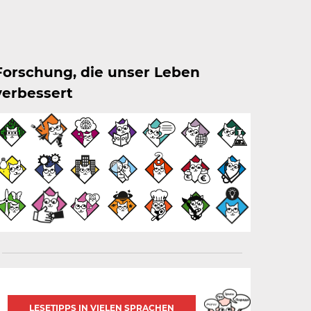
Forschung, die unser Leben
verbessert
LESETIPPS IN VIELEN SPRACHEN