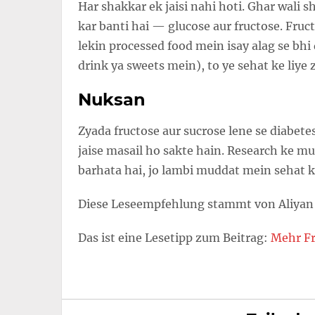
Har shakkar ek jaisi nahi hoti. Ghar wali 
kar banti hai — glucose aur fructose. Fruc
lekin processed food mein isay alag se bhi dal
drink ya sweets mein), to ye sehat ke liye 
Nuksan
Zyada fructose aur sucrose lene se diabet
jaise masail ho sakte hain. Research ke m
barhata hai, jo lambi muddat mein sehat ke
Diese Leseempfehlung stammt von Aliyan 
Das ist eine Lesetipp zum Beitrag:
Mehr Fr