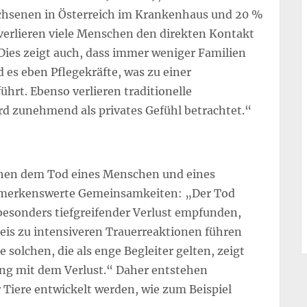
achsenen in Österreich im Krankenhaus und 20 %
verlieren viele Menschen den direkten Kontakt
Dies zeigt auch, dass immer weniger Familien
 es eben Pflegekräfte, was zu einer
ührt. Ebenso verlieren traditionelle
rd zunehmend als privates Gefühl betrachtet.“
chen dem Tod eines Menschen und eines
 bemerkenswerte Gemeinsamkeiten: „Der Tod
besonders tiefgreifender Verlust empfunden,
is zu intensiveren Trauerreaktionen führen
 solchen, die als enge Begleiter gelten, zeigt
ng mit dem Verlust.“ Daher entstehen
r Tiere entwickelt werden, wie zum Beispiel