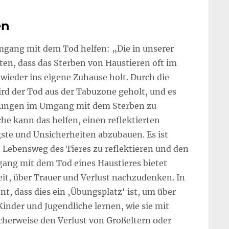
en
mgang mit dem Tod helfen: „Die in unserer
ten, dass das Sterben von Haustieren oft im
wieder ins eigene Zuhause holt. Durch die
rd der Tod aus der Tabuzone geholt, und es
ahrungen im Umgang mit dem Sterben zu
he kann das helfen, einen reflektierten
te und Unsicherheiten abzubauen. Es ist
n Lebensweg des Tieres zu reflektieren und den
ang mit dem Tod eines Haustieres bietet
t, über Trauer und Verlust nachzudenken. In
t, dass dies ein ‚Übungsplatz‘ ist, um über
inder und Jugendliche lernen, wie sie mit
herweise den Verlust von Großeltern oder