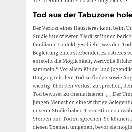
Tierfriedhöfe und Einäscherungsdienste.
Tod aus der Tabuzone hol
Der Verlust eines Haustieres kann beim U
Studie interviewten Tierärzt*innen berich
familiären Umfeld geschieht, was den Tod 
Begleitung eines sterbenden Haustieres wi
entsteht die Möglichkeit, wertvolle Erf
sammeln.“ Vor allem Kinder und Jugendlic
Umgang mit dem Tod zu finden sowie Ängs
wichtig, über den Verlust zu sprechen, de
Tod bewusst zu thematisieren. „ „Der Umg
jungen Menschen eine wichtige Gelegenhei
unserer Studie haben Tierärztinnen erwähn
Sterben und Tod zu sprechen. So können K
diesen Themen umgehen, bevor sie möglic