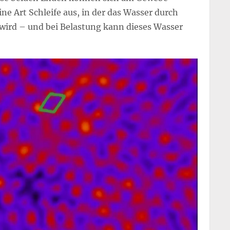
ine Art Schleife aus, in der das Wasser durch
wird – und bei Belastung kann dieses Wasser