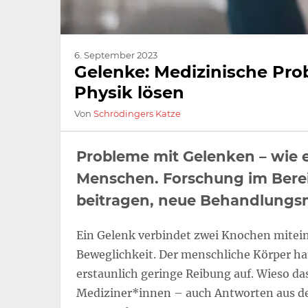
6. September 2023
Gelenke: Medizinische Pr
Physik lösen
Von
Schrödingers Katze
Probleme mit Gelenken – wie e
Menschen. Forschung im Berei
beitragen, neue Behandlungs
Ein Gelenk verbindet zwei Knochen miteina
Beweglichkeit. Der menschliche Körper ha
erstaunlich geringe Reibung auf. Wieso das
Mediziner*innen – auch Antworten aus de