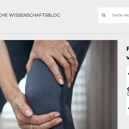
ATZE
Suchwort
SCHE WISSENSCHAFTSBLOG
SUCHE
NACH: