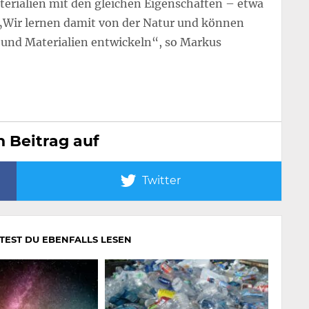
erialien mit den gleichen Eigenschaften – etwa
 „Wir lernen damit von der Natur und können
und Materialien entwickeln“, so Markus
n Beitrag auf
Twitter
LTEST DU EBENFALLS LESEN