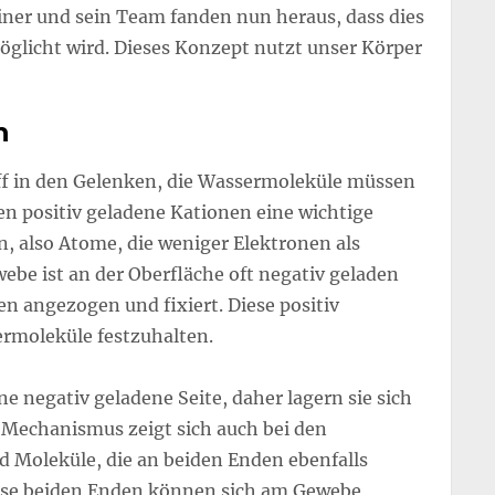
iner und sein Team fanden nun heraus, dass dies
möglicht wird. Dieses Konzept nutzt unser Körper
n
off in den Gelenken, die Wassermoleküle müssen
len positiv geladene Kationen eine wichtige
n, also Atome, die weniger Elektronen als
ebe ist an der Oberfläche oft negativ geladen
n angezogen und fixiert. Diese positiv
rmoleküle festzuhalten.
e negativ geladene Seite, daher lagern sie sich
r Mechanismus zeigt sich auch bei den
 Moleküle, die an beiden Enden ebenfalls
iese beiden Enden können sich am Gewebe