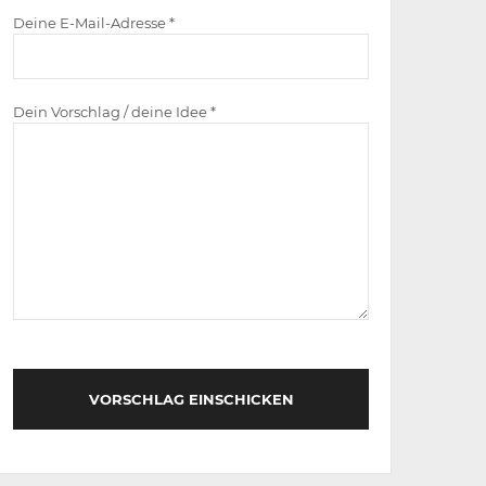
Deine E-Mail-Adresse *
Dein Vorschlag / deine Idee *