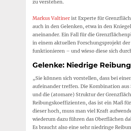
zu verstehen.
Markus Valtiner
ist Experte für Grenzfläc
auch in den Gelenken, etwa in den Kniegel
aneinander. Ein Fall für die Grenzflächen
in einem aktuellen Forschungsprojekt de
funktionieren – und wieso diese sich dur
Gelenke: Niedrige Reibun
„Sie können sich vorstellen, dass bei ei
aufeinander treffen. Die Kombination aus
und die (atomare) Struktur der Grenzflä
Reibungskoeffizienten, das ist ein Maß für
dieser hoch, muss man viel Kraft aufwend
wiederum dazu führen das Oberflächen da
Es braucht also eine sehr niedringe Reib