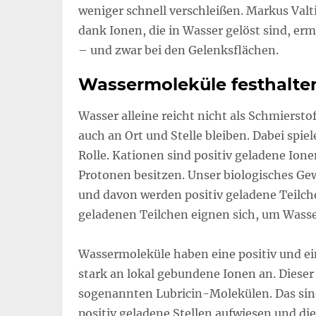
weniger schnell verschleißen. Markus Valt
dank Ionen, die in Wasser gelöst sind, er
– und zwar bei den Gelenksflächen.
Wassermoleküle festhalte
Wasser alleine reicht nicht als Schmierst
auch an Ort und Stelle bleiben. Dabei spie
Rolle. Kationen sind positiv geladene Ione
Protonen besitzen. Unser biologisches Gew
und davon werden positiv geladene Teilche
geladenen Teilchen eignen sich, um Wasse
Wassermoleküle haben eine positiv und ein
stark an lokal gebundene Ionen an. Diese
sogenannten Lubricin-Molekülen. Das sind
positiv geladene Stellen aufwiesen und d