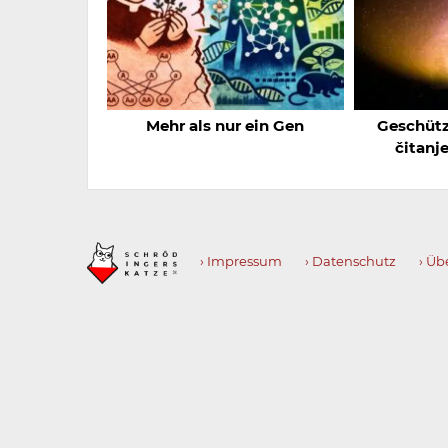
Mehr als nur ein Gen
Geschütz
čitanje
› Impressum
› Datenschutz
› Üb