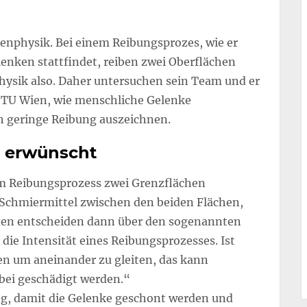
henphysik. Bei einem Reibungsprozes, wie er
enken stattfindet, reiben zwei Oberflächen
physik also. Daher untersuchen sein Team und er
r TU Wien, wie menschliche Gelenke
ch geringe Reibung auszeichnen.
g erwünscht
nem Reibungsprozess zwei Grenzflächen
 Schmiermittel zwischen den beiden Flächen,
chen entscheiden dann über den sogenannten
 die Intensität eines Reibungsprozesses. Ist
en um aneinander zu gleiten, das kann
bei geschädigt werden.“
ung, damit die Gelenke geschont werden und