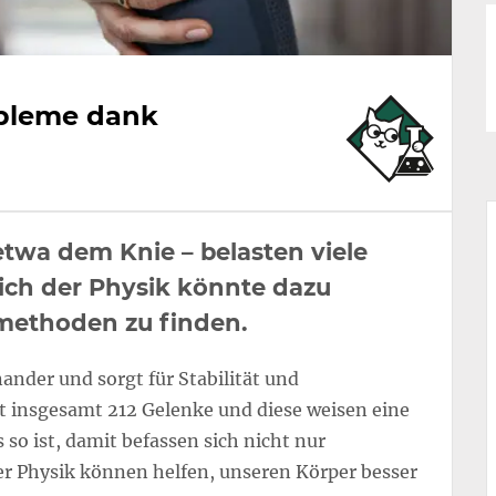
obleme dank
twa dem Knie – belasten viele
ch der Physik könnte dazu
methoden zu finden.
nder und sorgt für Stabilität und
t insgesamt 212 Gelenke und diese weisen eine
 so ist, damit befassen sich nicht nur
r Physik können helfen, unseren Körper besser