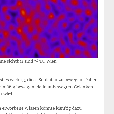
me sichtbar sind © TU Wien
st es wichtig, diese Schleifen zu bewegen. Daher
gelmäßig bewegen, da in unbewegten Gelenken
r wird.
m erworbene Wissen könnte künftig dazu