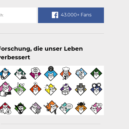
43.000+ Fans
Forschung, die unser Leben
verbessert