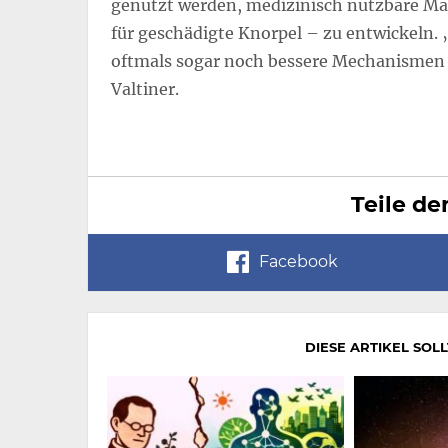
genutzt werden, medizinisch nutzbare Mat
für geschädigte Knorpel – zu entwickeln.
oftmals sogar noch bessere Mechanismen 
Valtiner.
Teile de
Facebook
DIESE ARTIKEL SOL