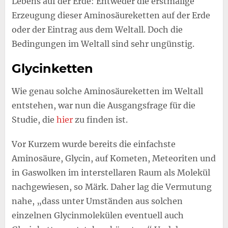
Lebens auf der Erde: Entweder die erstmalige
Erzeugung dieser Aminosäureketten auf der Erde
oder der Eintrag aus dem Weltall. Doch die
Bedingungen im Weltall sind sehr ungünstig.
Glycinketten
Wie genau solche Aminosäureketten im Weltall
entstehen, war nun die Ausgangsfrage für die
Studie, die
hier
zu finden ist.
Vor Kurzem wurde bereits die einfachste
Aminosäure, Glycin, auf Kometen, Meteoriten und
in Gaswolken im interstellaren Raum als Molekül
nachgewiesen, so Märk. Daher lag die Vermutung
nahe, „dass unter Umständen aus solchen
einzelnen Glycinmolekülen eventuell auch