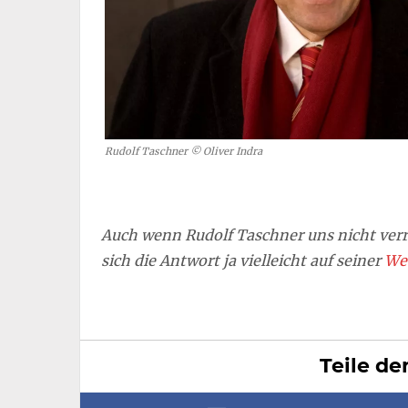
Rudolf Taschner © Oliver Indra
Auch wenn Rudolf Taschner uns nicht verra
sich die Antwort ja vielleicht auf seiner
We
Teile de