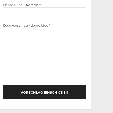
Deine E-Mail-Adresse *
Dein Vorschlag / deine Idee *