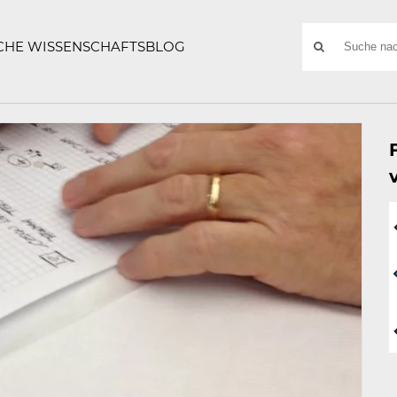
ATZE
Suchwort
SCHE WISSENSCHAFTSBLOG
SUCHE
NACH: