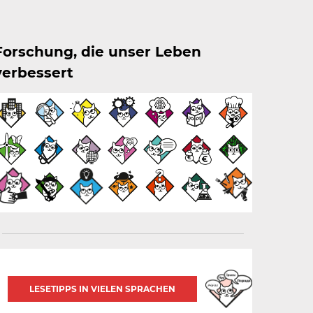
Forschung, die unser Leben
verbessert
LESETIPPS IN VIELEN SPRACHEN