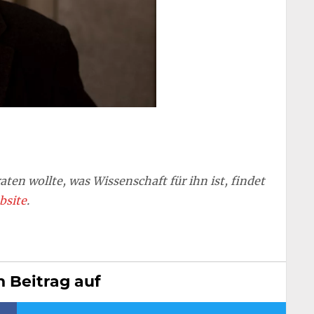
ten wollte, was Wissenschaft für ihn ist, findet
bsite
.
n Beitrag auf