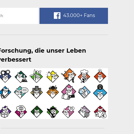
43.000+ Fans
Forschung, die unser Leben
verbessert