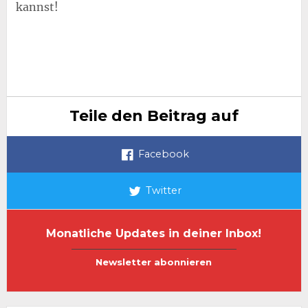
kannst!
Teile den Beitrag auf
Facebook
Twitter
Monatliche Updates in deiner Inbox!
E-
E-
Mail-
Mail-
Adresse
Adresse
wiederholen