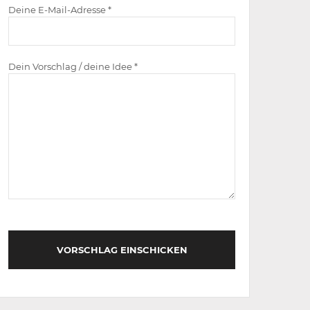
Deine E-Mail-Adresse *
Dein Vorschlag / deine Idee *