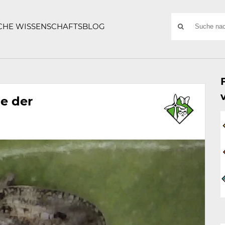
ATZE
Suchwort
SCHE WISSENSCHAFTSBLOG
SUCHE
NACH:
e der