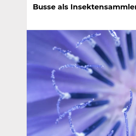
Busse als Insektensammle